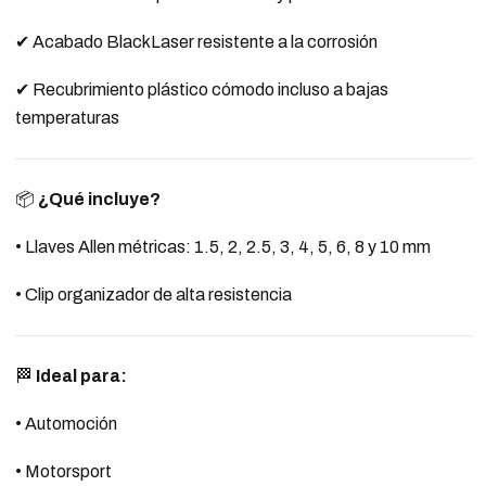
✔ Acabado BlackLaser resistente a la corrosión
✔ Recubrimiento plástico cómodo incluso a bajas
temperaturas
📦
¿Qué incluye?
• Llaves Allen métricas: 1.5, 2, 2.5, 3, 4, 5, 6, 8 y 10 mm
• Clip organizador de alta resistencia
🏁
Ideal para:
• Automoción
• Motorsport