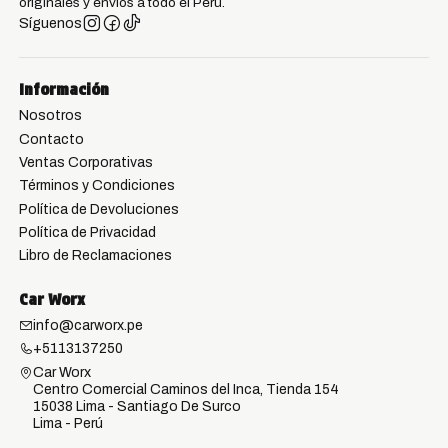
originales y envíos a todo el Perú.
Síguenos
Información
Nosotros
Contacto
Ventas Corporativas
Términos y Condiciones
Política de Devoluciones
Política de Privacidad
Libro de Reclamaciones
Car Worx
info@carworx.pe
+5113137250
Car Worx
Centro Comercial Caminos del Inca, Tienda 154
15038 Lima - Santiago De Surco
Lima - Perú