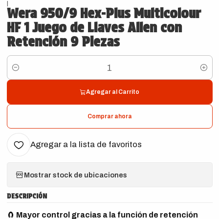
|
Wera 950/9 Hex-Plus Multicolour
HF 1 Juego de Llaves Allen con
Retención 9 Piezas
Cantidad
Agregar al Carrito
Comprar ahora
Agregar a la lista de favoritos
Mostrar stock de ubicaciones
DESCRIPCIÓN
🧲
Mayor control gracias a la función de retención