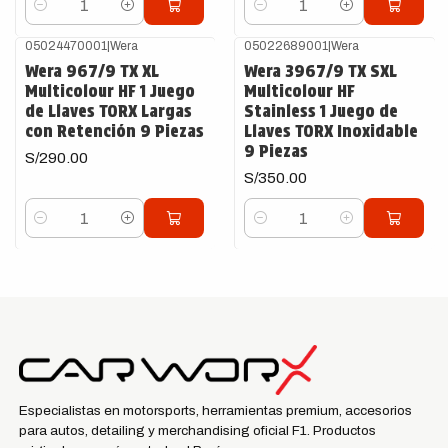
Cantidad
Cantidad
05024470001
|
Wera
05022689001
|
Wera
Wera 967/9 TX XL
Wera 3967/9 TX SXL
Multicolour HF 1 Juego
Multicolour HF
de Llaves TORX Largas
Stainless 1 Juego de
con Retención 9 Piezas
Llaves TORX Inoxidable
9 Piezas
S/290.00
S/350.00
Cantidad
Cantidad
Especialistas en motorsports, herramientas premium, accesorios
para autos, detailing y merchandising oficial F1. Productos