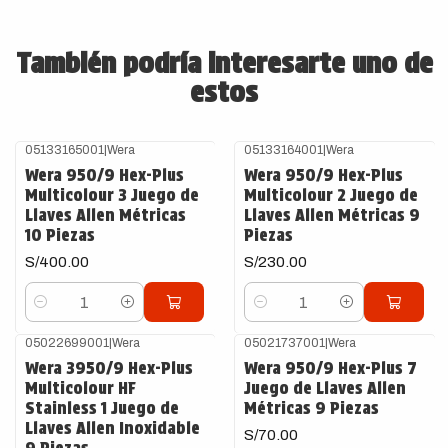
También podría interesarte uno de
estos
05133165001
|
Wera
05133164001
|
Wera
Wera 950/9 Hex-Plus
Wera 950/9 Hex-Plus
Multicolour 3 Juego de
Multicolour 2 Juego de
Llaves Allen Métricas
Llaves Allen Métricas 9
10 Piezas
Piezas
S/400.00
S/230.00
Cantidad
Cantidad
05022699001
|
Wera
05021737001
|
Wera
Wera 3950/9 Hex-Plus
Wera 950/9 Hex-Plus 7
Multicolour HF
Juego de Llaves Allen
Stainless 1 Juego de
Métricas 9 Piezas
Llaves Allen Inoxidable
S/70.00