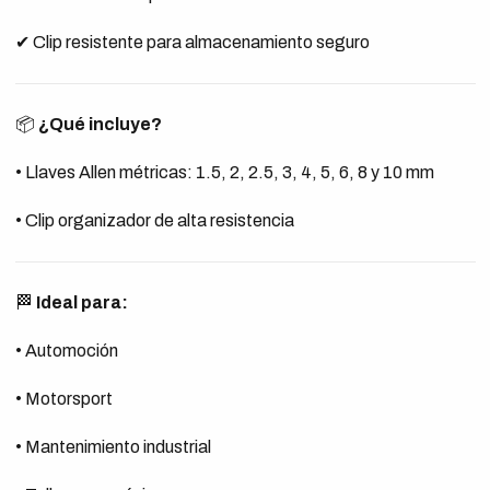
✔ Clip resistente para almacenamiento seguro
📦
¿Qué incluye?
• Llaves Allen métricas: 1.5, 2, 2.5, 3, 4, 5, 6, 8 y 10 mm
• Clip organizador de alta resistencia
🏁
Ideal para:
• Automoción
• Motorsport
• Mantenimiento industrial