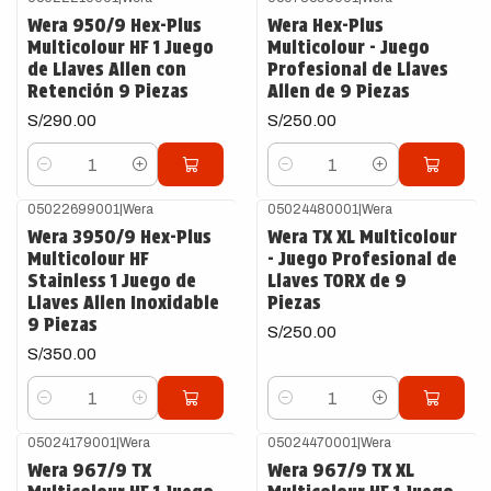
Wera 950/9 Hex-Plus
Wera Hex-Plus
Multicolour HF 1 Juego
Multicolour - Juego
de Llaves Allen con
Profesional de Llaves
Retención 9 Piezas
Allen de 9 Piezas
S/290.00
S/250.00
Cantidad
Cantidad
05022699001
|
Wera
05024480001
|
Wera
Wera 3950/9 Hex-Plus
Wera TX XL Multicolour
Multicolour HF
- Juego Profesional de
Stainless 1 Juego de
Llaves TORX de 9
Llaves Allen Inoxidable
Piezas
9 Piezas
S/250.00
S/350.00
Cantidad
Cantidad
05024179001
|
Wera
05024470001
|
Wera
Wera 967/9 TX
Wera 967/9 TX XL