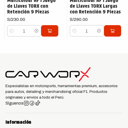
Multicolour HF 1 Juego
Multicolour HF 1 Juego
de Llaves TORX con
de Llaves TORX Largas
Retención 9 Piezas
con Retención 9 Piezas
S/230.00
S/290.00
Cantidad
Cantidad
Especialistas en motorsports, herramientas premium, accesorios
para autos, detailing y merchandising oficial F1. Productos
originales y envíos a todo el Perú.
Síguenos
Información