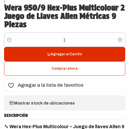
|
Wera 950/9 Hex-Plus Multicolour 2
Juego de Llaves Allen Métricas 9
Piezas
Cantidad
Agregar al Carrito
Comprar ahora
Agregar a la lista de favoritos
Mostrar stock de ubicaciones
DESCRIPCIÓN
🔧
Wera Hex-Plus Multicolour – Juego de llaves Allen 9