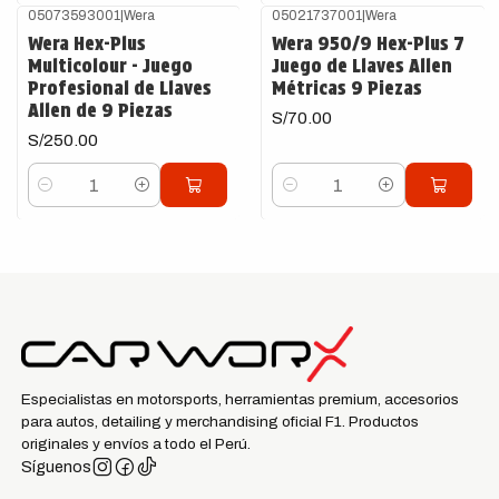
05073593001
|
Wera
05021737001
|
Wera
Wera Hex-Plus
Wera 950/9 Hex-Plus 7
Multicolour - Juego
Juego de Llaves Allen
Profesional de Llaves
Métricas 9 Piezas
Allen de 9 Piezas
S/70.00
S/250.00
Cantidad
Cantidad
Especialistas en motorsports, herramientas premium, accesorios
para autos, detailing y merchandising oficial F1. Productos
originales y envíos a todo el Perú.
Síguenos