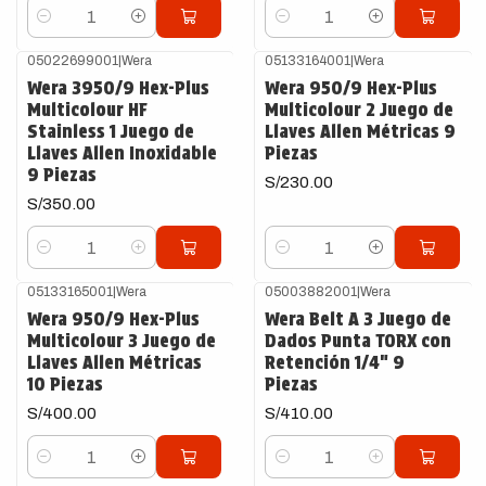
Cantidad
Cantidad
05022699001
|
Wera
05133164001
|
Wera
Wera 3950/9 Hex-Plus
Wera 950/9 Hex-Plus
Multicolour HF
Multicolour 2 Juego de
Stainless 1 Juego de
Llaves Allen Métricas 9
Llaves Allen Inoxidable
Piezas
9 Piezas
S/230.00
S/350.00
Cantidad
Cantidad
05133165001
|
Wera
05003882001
|
Wera
Wera 950/9 Hex-Plus
Wera Belt A 3 Juego de
Multicolour 3 Juego de
Dados Punta TORX con
Llaves Allen Métricas
Retención 1/4" 9
10 Piezas
Piezas
S/400.00
S/410.00
Cantidad
Cantidad