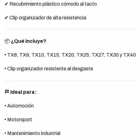
✔ Recubrimiento plástico cómodo al tacto
✔ Clip organizador de alta resistencia
📦
¿Qué incluye?
• TX8, TX9, TX10, TX15, TX20, TX25, TX27, TX30 y TX40
• Clip organizador resistente al desgaste
🏁
Ideal para:
• Automoción
• Motorsport
• Mantenimiento industrial