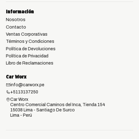
Información
Nosotros
Contacto
Ventas Corporativas
Términos y Condiciones
Política de Devoluciones
Política de Privacidad
Libro de Reclamaciones
Car Worx
info@carworx.pe
+5113137250
Car Worx
Centro Comercial Caminos del Inca, Tienda 154
15038 Lima - Santiago De Surco
Lima - Perú