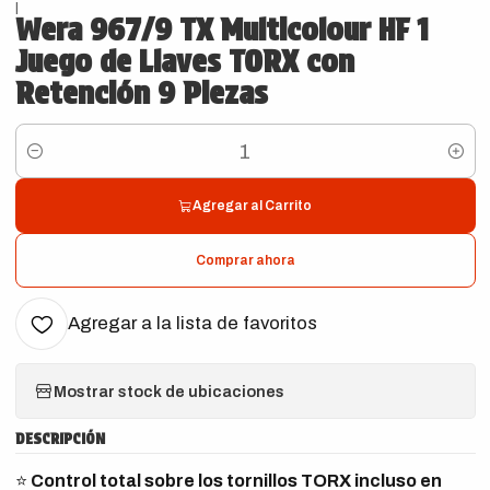
|
Wera 967/9 TX Multicolour HF 1
Juego de Llaves TORX con
Retención 9 Piezas
Cantidad
Agregar al Carrito
Comprar ahora
Agregar a la lista de favoritos
Mostrar stock de ubicaciones
DESCRIPCIÓN
⭐
Control total sobre los tornillos TORX incluso en