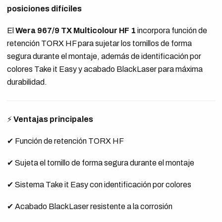
posiciones difíciles
El
Wera 967/9 TX Multicolour HF 1
incorpora función de
retención TORX HF para sujetar los tornillos de forma
segura durante el montaje, además de identificación por
colores Take it Easy y acabado BlackLaser para máxima
durabilidad.
⚡
Ventajas principales
✔ Función de retención TORX HF
✔ Sujeta el tornillo de forma segura durante el montaje
✔ Sistema Take it Easy con identificación por colores
✔ Acabado BlackLaser resistente a la corrosión