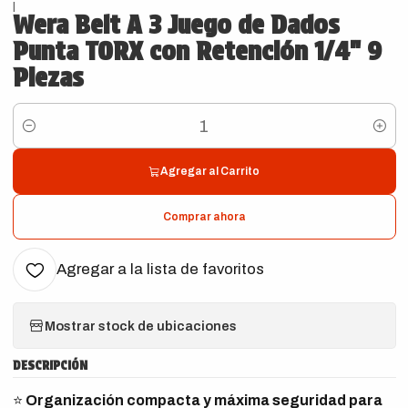
|
Wera Belt A 3 Juego de Dados
Punta TORX con Retención 1/4" 9
Piezas
Cantidad
Agregar al Carrito
Comprar ahora
Agregar a la lista de favoritos
Mostrar stock de ubicaciones
DESCRIPCIÓN
⭐
Organización compacta y máxima seguridad para