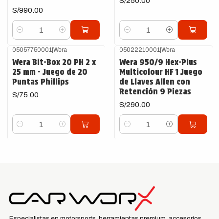
S/250.00
S/990.00
Cantidad
Cantidad
05057750001
|
Wera
05022210001
|
Wera
Wera Bit-Box 20 PH 2 x
Wera 950/9 Hex-Plus
25 mm - Juego de 20
Multicolour HF 1 Juego
Puntas Phillips
de Llaves Allen con
Retención 9 Piezas
S/75.00
S/290.00
Cantidad
Cantidad
Especialistas en motorsports, herramientas premium, accesorios