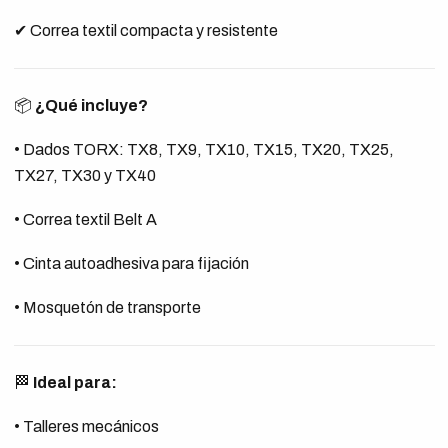
✔ Correa textil compacta y resistente
📦
¿Qué incluye?
• Dados TORX: TX8, TX9, TX10, TX15, TX20, TX25,
TX27, TX30 y TX40
• Correa textil Belt A
• Cinta autoadhesiva para fijación
• Mosquetón de transporte
🏁
Ideal para:
• Talleres mecánicos