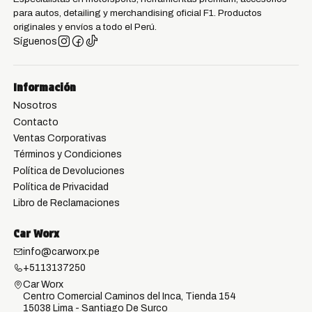
para autos, detailing y merchandising oficial F1. Productos
originales y envíos a todo el Perú.
Síguenos
Información
Nosotros
Contacto
Ventas Corporativas
Términos y Condiciones
Política de Devoluciones
Política de Privacidad
Libro de Reclamaciones
Car Worx
info@carworx.pe
+5113137250
Car Worx
Centro Comercial Caminos del Inca, Tienda 154
15038 Lima - Santiago De Surco