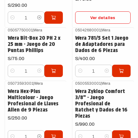
S/290.00
Ver detalles
Cantidad
05057750001
|
Wera
05042680001
|
Wera
Wera Bit-Box 20 PH 2 x
Wera 781/5 Set 1 Juego
25 mm - Juego de 20
de Adaptadores para
Puntas Phillips
Dados de 6 Piezas
S/75.00
S/400.00
Cantidad
Cantidad
05073593001
|
Wera
05005530001
|
Wera
Wera Hex-Plus
Wera Zyklop Comfort
Multicolour - Juego
3/8” - Juego
Profesional de Llaves
Profesional de
Allen de 9 Piezas
Ratchet y Dados de 16
Piezas
S/250.00
S/990.00