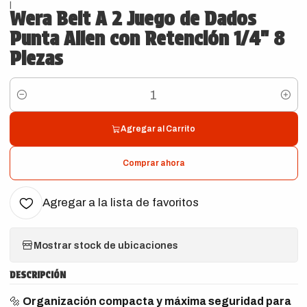
|
Wera Belt A 2 Juego de Dados
Punta Allen con Retención 1/4" 8
Piezas
Cantidad
Agregar al Carrito
Comprar ahora
Agregar a la lista de favoritos
Mostrar stock de ubicaciones
DESCRIPCIÓN
🔩
Organización compacta y máxima seguridad para