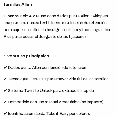
tornillos Allen
El
Wera Belt A 2
reúne ocho dados punta Allen Zyklop en
una práctica correa textil. Incorpora función de retención
para sujetar tornillos de hexágono interior y tecnología Hex-
Plus para reducir el desgaste de las fijaciones.
⚡
Ventajas principales
✔ Dados punta Allen con función de retención
✔ Tecnología Hex-Plus para mayor vida útil de los tornillos
✔ Sistema Twist to Unlock para extracción rápida
✔ Compatible con uso manual y mecánico (no impacto)
✔ Identificación rápida Take it Easy por colores