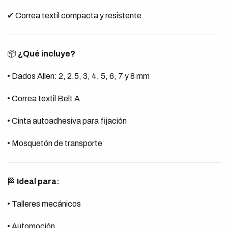
✔ Correa textil compacta y resistente
📦
¿Qué incluye?
• Dados Allen: 2, 2.5, 3, 4, 5, 6, 7 y 8 mm
• Correa textil Belt A
• Cinta autoadhesiva para fijación
• Mosquetón de transporte
🏁
Ideal para:
• Talleres mecánicos
• Automoción