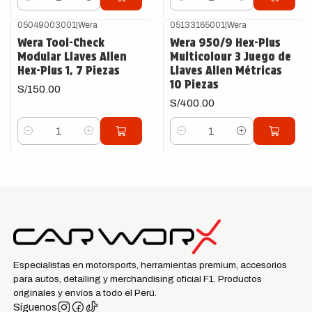
Cantidad
Cantidad
05049003001
|
Wera
05133165001
|
Wera
Wera Tool-Check
Wera 950/9 Hex-Plus
Modular Llaves Allen
Multicolour 3 Juego de
Hex-Plus 1, 7 Piezas
Llaves Allen Métricas
10 Piezas
S/150.00
S/400.00
Cantidad
Cantidad
Especialistas en motorsports, herramientas premium, accesorios
para autos, detailing y merchandising oficial F1. Productos
originales y envíos a todo el Perú.
Síguenos