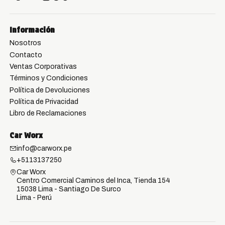
Información
Nosotros
Contacto
Ventas Corporativas
Términos y Condiciones
Política de Devoluciones
Política de Privacidad
Libro de Reclamaciones
Car Worx
info@carworx.pe
+5113137250
Car Worx
Centro Comercial Caminos del Inca, Tienda 154
15038 Lima - Santiago De Surco
Lima - Perú