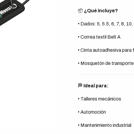
📦
¿Qué incluye?
• Dados: 5, 5.5, 6, 7, 8, 10
• Correa textil Belt A
• Cinta autoadhesiva para f
• Mosquetón de transporte
🏁
Ideal para:
• Talleres mecánicos
• Automoción
• Mantenimiento industrial