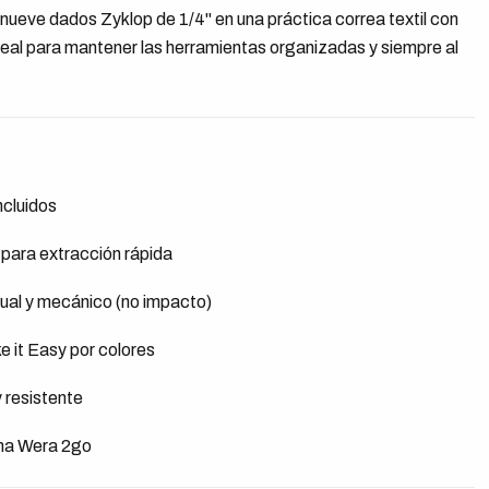
ueve dados Zyklop de 1/4" en una práctica correa textil con
deal para mantener las herramientas organizadas y siempre al
ncluidos
para extracción rápida
al y mecánico (no impacto)
e it Easy por colores
 resistente
ema Wera 2go