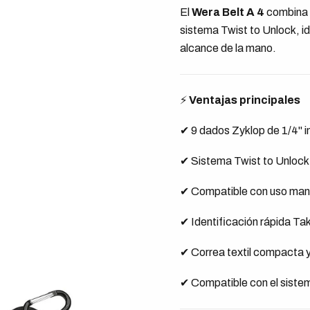
El
Wera Belt A 4
combina n
sistema Twist to Unlock, i
alcance de la mano.
⚡
Ventajas principales
✔ 9 dados Zyklop de 1/4" i
✔ Sistema Twist to Unlock 
✔ Compatible con uso manu
✔ Identificación rápida Tak
✔ Correa textil compacta y
✔ Compatible con el sist