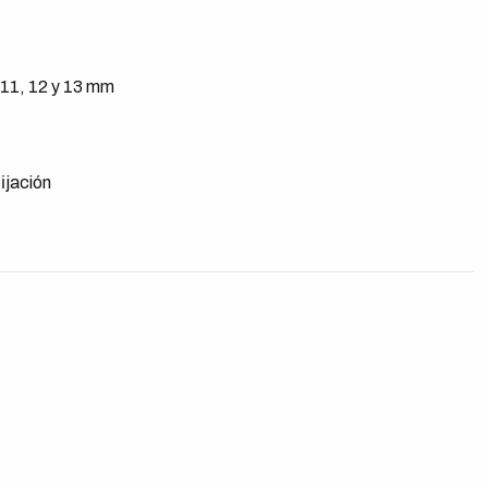
, 11, 12 y 13 mm
ijación