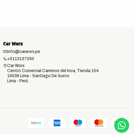
Car Worx
info@carworx.pe
+5113137250
Car Worx
Centro Comercial Caminos del Inca, Tienda 154
15038 Lima - Santiago De Surco
Lima - Perú