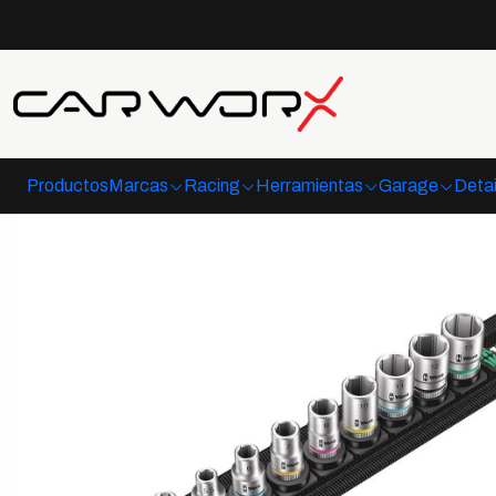
Inicio
Productos
Marcas
Racing
Herramientas
Garage
Detai