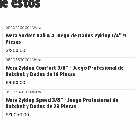
de estos
05005400001
|
Wera
Wera Socket Rail A 4 Juego de Dados Zyklop 1/4" 9
Piezas
S/250.00
05005530001
|
Wera
Wera Zyklop Comfort 3/8” - Juego Profesional de
Ratchet y Dados de 16 Piezas
S/990.00
05004046001
|
Wera
Wera Zyklop Speed 3/8” - Juego Profesional de
Ratchet y Dados de 29 Piezas
S/1,050.00