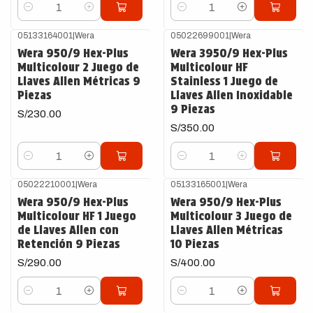
Cantidad
Cantidad
05133164001
|
Wera
05022699001
|
Wera
Wera 950/9 Hex-Plus
Wera 3950/9 Hex-Plus
Multicolour 2 Juego de
Multicolour HF
Llaves Allen Métricas 9
Stainless 1 Juego de
Piezas
Llaves Allen Inoxidable
9 Piezas
S/230.00
S/350.00
Cantidad
Cantidad
05022210001
|
Wera
05133165001
|
Wera
Wera 950/9 Hex-Plus
Wera 950/9 Hex-Plus
Multicolour HF 1 Juego
Multicolour 3 Juego de
de Llaves Allen con
Llaves Allen Métricas
Retención 9 Piezas
10 Piezas
S/290.00
S/400.00
Cantidad
Cantidad