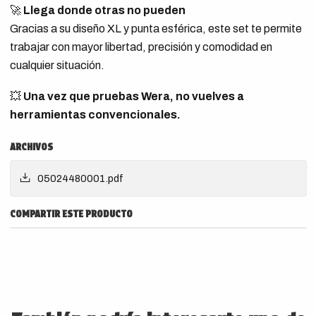
🚀
Llega donde otras no pueden
Gracias a su diseño XL y punta esférica, este set te permite
trabajar con mayor libertad, precisión y comodidad en
cualquier situación.
💥
Una vez que pruebas Wera, no vuelves a
herramientas convencionales.
ARCHIVOS
05024480001.pdf
COMPARTIR ESTE PRODUCTO