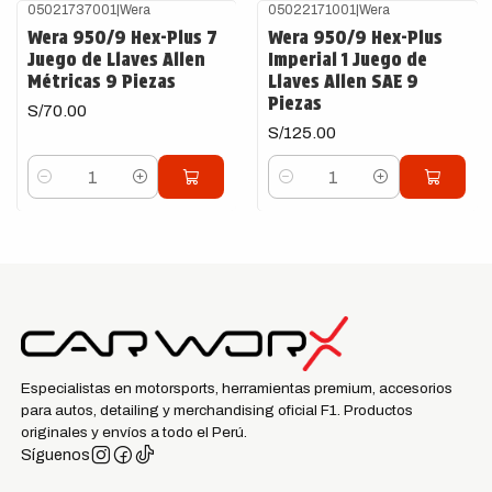
05021737001
|
Wera
05022171001
|
Wera
Wera 950/9 Hex-Plus 7
Wera 950/9 Hex-Plus
Juego de Llaves Allen
Imperial 1 Juego de
Métricas 9 Piezas
Llaves Allen SAE 9
Piezas
S/70.00
S/125.00
Cantidad
Cantidad
Especialistas en motorsports, herramientas premium, accesorios
para autos, detailing y merchandising oficial F1. Productos
originales y envíos a todo el Perú.
Síguenos