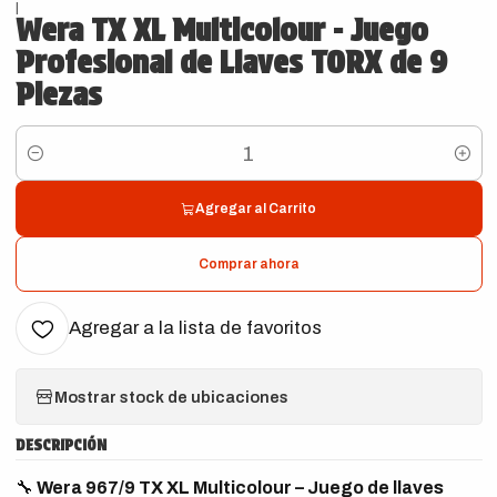
|
Wera TX XL Multicolour - Juego
Profesional de Llaves TORX de 9
Piezas
Cantidad
Agregar al Carrito
Comprar ahora
Agregar a la lista de favoritos
Mostrar stock de ubicaciones
DESCRIPCIÓN
🔧
Wera 967/9 TX XL Multicolour – Juego de llaves