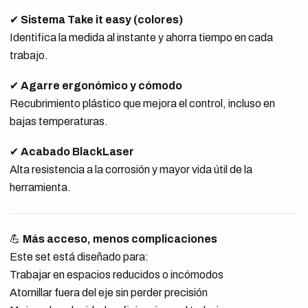
✔
Sistema Take it easy (colores)
Identifica la medida al instante y ahorra tiempo en cada
trabajo.
✔
Agarre ergonómico y cómodo
Recubrimiento plástico que mejora el control, incluso en
bajas temperaturas.
✔
Acabado BlackLaser
Alta resistencia a la corrosión y mayor vida útil de la
herramienta.
💪
Más acceso, menos complicaciones
Este set está diseñado para:
Trabajar en espacios reducidos o incómodos
Atornillar fuera del eje sin perder precisión