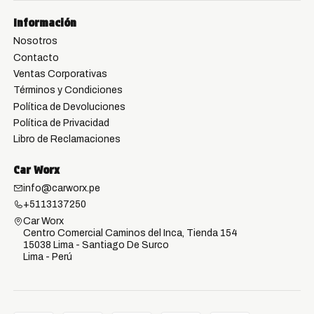
Información
Nosotros
Contacto
Ventas Corporativas
Términos y Condiciones
Política de Devoluciones
Política de Privacidad
Libro de Reclamaciones
Car Worx
info@carworx.pe
+5113137250
Car Worx
Centro Comercial Caminos del Inca, Tienda 154
15038 Lima - Santiago De Surco
Lima - Perú