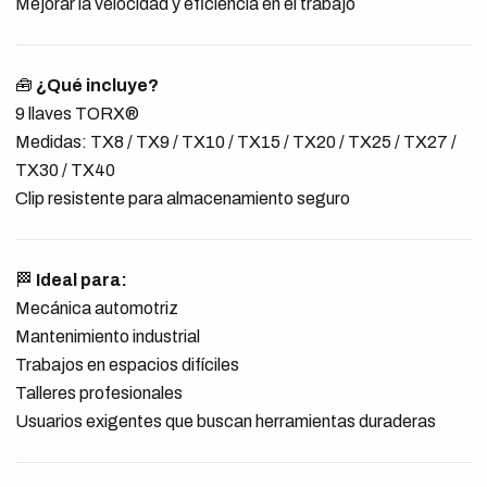
Mejorar la velocidad y eficiencia en el trabajo
🧰
¿Qué incluye?
9 llaves TORX®
Medidas: TX8 / TX9 / TX10 / TX15 / TX20 / TX25 / TX27 /
TX30 / TX40
Clip resistente para almacenamiento seguro
🏁
Ideal para:
Mecánica automotriz
Mantenimiento industrial
Trabajos en espacios difíciles
Talleres profesionales
Usuarios exigentes que buscan herramientas duraderas