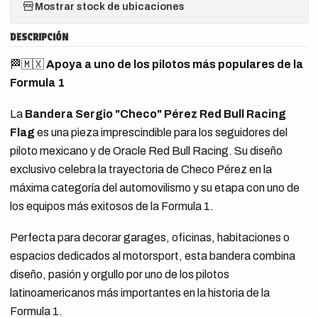
Mostrar stock de ubicaciones
DESCRIPCIÓN
🏁🇲🇽
Apoya a uno de los pilotos más populares de la
Formula 1
La
Bandera Sergio "Checo" Pérez Red Bull Racing
Flag
es una pieza imprescindible para los seguidores del
piloto mexicano y de Oracle Red Bull Racing. Su diseño
exclusivo celebra la trayectoria de Checo Pérez en la
máxima categoría del automovilismo y su etapa con uno de
los equipos más exitosos de la Formula 1.
Perfecta para decorar garages, oficinas, habitaciones o
espacios dedicados al motorsport, esta bandera combina
diseño, pasión y orgullo por uno de los pilotos
latinoamericanos más importantes en la historia de la
Formula 1.