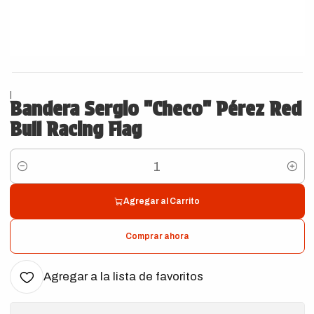
|
Bandera Sergio "Checo" Pérez Red
Bull Racing Flag
Cantidad
Agregar al Carrito
Comprar ahora
Agregar a la lista de favoritos