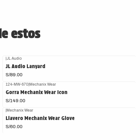
de estos
|
JL Audio
JL Audio Lanyard
S/89.00
124-MW-670
|
Mechanix Wear
Gorra Mechanix Wear Icon
S/149.00
|
Mechanix Wear
Llavero Mechanix Wear Glove
S/60.00