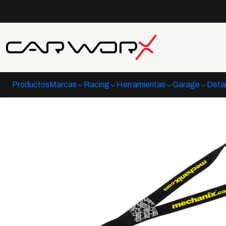
Productos
Marcas
Racing
Herramientas
Garage
Detai