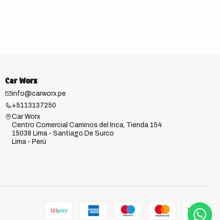
Car Worx
info@carworx.pe
+5113137250
Car Worx
Centro Comercial Caminos del Inca, Tienda 154
15038 Lima - Santiago De Surco
Lima - Perú