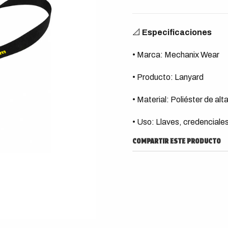
📐
Especificaciones
• Marca: Mechanix Wear
• Producto: Lanyard
• Material: Poliéster de alt
• Uso: Llaves, credenciale
COMPARTIR ESTE PRODUCTO