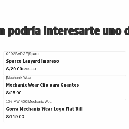
 podría interesarte uno 
0992BADGE
|
Sparco
-51%
OFF
Sparco Lanyard Impreso
S/29.00
S/59.00
|
Mechanix Wear
Mechanix Wear Clip para Guantes
S/25.00
124-MW-400
|
Mechanix Wear
Gorra Mechanix Wear Logo Flat Bill
S/149.00