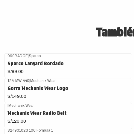
También
099BADGE
|
Sparco
Sparco Lanyard Bordado
S/89.00
124-MW-440
|
Mechanix Wear
Gorra Mechanix Wear Logo
S/149.00
|
Mechanix Wear
Mechanix Wear Radio Belt
S/120.00
324901023 100
|
Formula 1