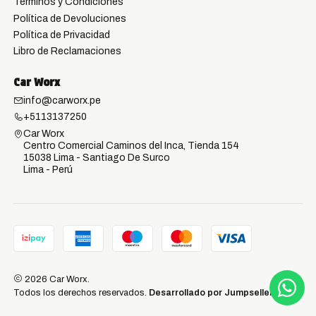
Términos y Condiciones
Política de Devoluciones
Política de Privacidad
Libro de Reclamaciones
Car Worx
info@carworx.pe
+5113137250
Car Worx
Centro Comercial Caminos del Inca, Tienda 154
15038 Lima - Santiago De Surco
Lima - Perú
2026 Car Worx.
Todos los derechos reservados.
Desarrollado por Jumpseller
.