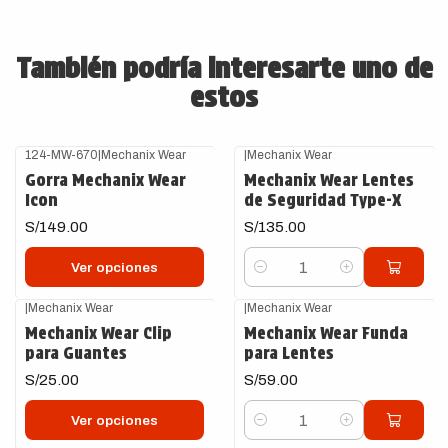
También podría interesarte uno de
estos
124-MW-670
|
Mechanix Wear
|
Mechanix Wear
Gorra Mechanix Wear
Mechanix Wear Lentes
Icon
de Seguridad Type-X
S/149.00
S/135.00
Ver opciones
Cantidad
|
Mechanix Wear
|
Mechanix Wear
Mechanix Wear Clip
Mechanix Wear Funda
para Guantes
para Lentes
S/25.00
S/59.00
Ver opciones
Cantidad