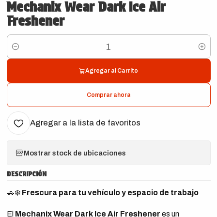
Mechanix Wear Dark Ice Air
Freshener
Cantidad
Agregar al Carrito
Comprar ahora
Agregar a la lista de favoritos
Mostrar stock de ubicaciones
DESCRIPCIÓN
🚗❄️
Frescura para tu vehículo y espacio de trabajo
El
Mechanix Wear Dark Ice Air Freshener
es un