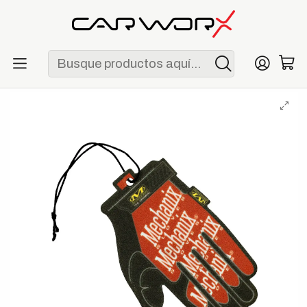
ENVÍO GRATIS POR COMPRAS MAYORES A S/ 250
Inicio
Detailing
Interior
Mechanix Wear Dark Ice Air Freshener