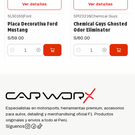
Ver detalles
Ver detalles
SL50163
|
Ford
SPI23216
|
Chemical Guys
Placa Decorativa Ford
Chemical Guys Ghosted
Mustang
Odor Eliminator
S/59.00
S/60.00
Cantidad
Cantidad
Especialistas en motorsports, herramientas premium, accesorios
para autos, detailing y merchandising oficial F1. Productos
originales y envíos a todo el Perú.
Síguenos