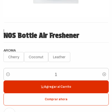
|
NOS Bottle Air Freshener
AROMA
Cherry
Coconut
Leather
Cantidad
Agregar al Carrito
Comprar ahora