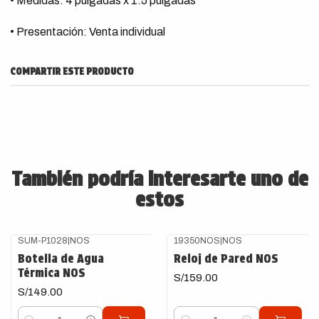
• Medidas: 4 pulgadas x 1.5 pulgadas
• Presentación: Venta individual
COMPARTIR ESTE PRODUCTO
También podría interesarte uno de
estos
SUM-P1028
|
NOS
19350NOS
|
NOS
Botella de Agua
Reloj de Pared NOS
Térmica NOS
S/159.00
S/149.00