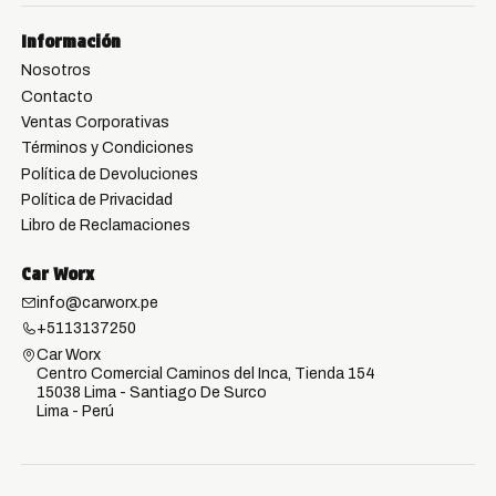
Información
Nosotros
Contacto
Ventas Corporativas
Términos y Condiciones
Política de Devoluciones
Política de Privacidad
Libro de Reclamaciones
Car Worx
info@carworx.pe
+5113137250
Car Worx
Centro Comercial Caminos del Inca, Tienda 154
15038 Lima - Santiago De Surco
Lima - Perú