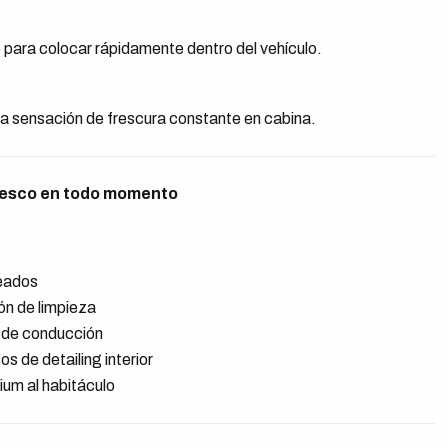
para colocar rápidamente dentro del vehículo.
a sensación de frescura constante en cabina.
fresco en todo momento
:
seados
n de limpieza
a de conducción
 de detailing interior
ium al habitáculo