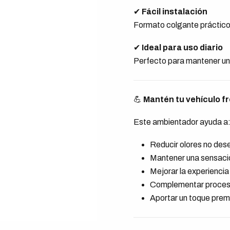
✔
Fácil instalación
Formato colgante práctico 
✔
Ideal para uso diario
Perfecto para mantener un
💪
Mantén tu vehículo 
Este ambientador ayuda a
Reducir olores no de
Mantener una sensació
Mejorar la experienci
Complementar procesos
Aportar un toque prem