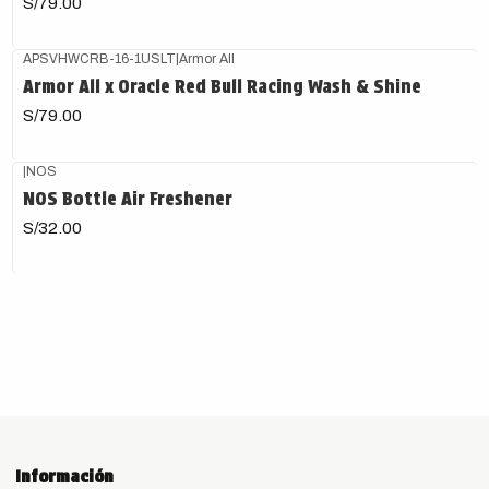
S/79.00
APSVHWCRB-16-1USLT
|
Armor All
Armor All x Oracle Red Bull Racing Wash & Shine
S/79.00
|
NOS
NOS Bottle Air Freshener
S/32.00
Información