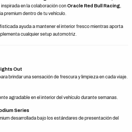
, inspirada en la colaboración con
Oracle Red Bull Racing
,
ia premium dentro de tu vehículo.
isticada ayuda a mantener el interior fresco mientras aporta
mplementa cualquier setup automotriz.
Lights Out
a brindar una sensación de frescura y limpieza en cada viaje.
te agradable en el interior del vehículo durante semanas.
Podium Series
emium desarrollada bajo los estándares de presentación del