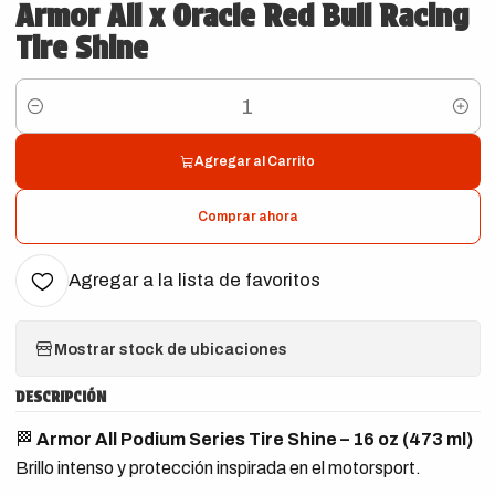
Armor All x Oracle Red Bull Racing
Tire Shine
Cantidad
Agregar al Carrito
Comprar ahora
Agregar a la lista de favoritos
Mostrar stock de ubicaciones
DESCRIPCIÓN
🏁
Armor All Podium Series Tire Shine – 16 oz (473 ml)
Brillo intenso y protección inspirada en el motorsport.