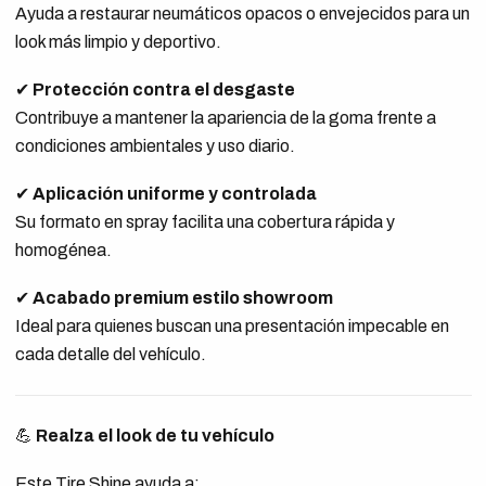
Ayuda a restaurar neumáticos opacos o envejecidos para un
look más limpio y deportivo.
✔
Protección contra el desgaste
Contribuye a mantener la apariencia de la goma frente a
condiciones ambientales y uso diario.
✔
Aplicación uniforme y controlada
Su formato en spray facilita una cobertura rápida y
homogénea.
✔
Acabado premium estilo showroom
Ideal para quienes buscan una presentación impecable en
cada detalle del vehículo.
💪
Realza el look de tu vehículo
Este Tire Shine ayuda a: