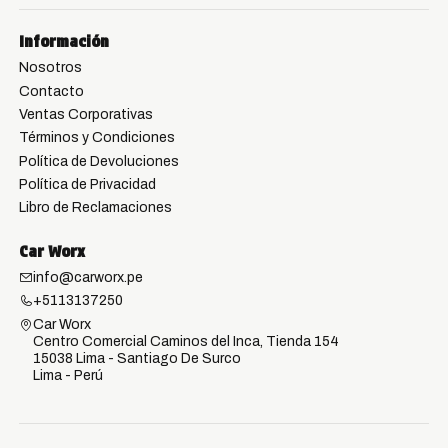
Información
Nosotros
Contacto
Ventas Corporativas
Términos y Condiciones
Política de Devoluciones
Política de Privacidad
Libro de Reclamaciones
Car Worx
info@carworx.pe
+5113137250
Car Worx
Centro Comercial Caminos del Inca, Tienda 154
15038 Lima - Santiago De Surco
Lima - Perú