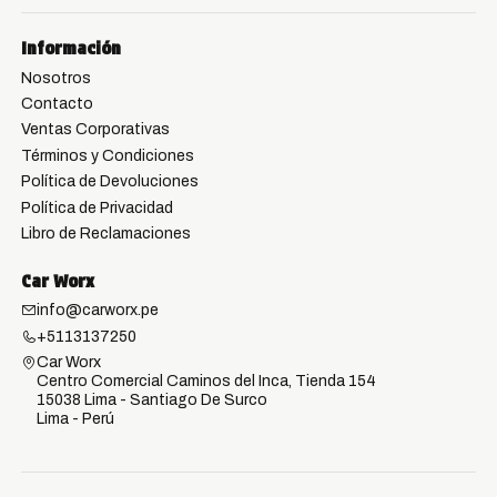
Información
Nosotros
Contacto
Ventas Corporativas
Términos y Condiciones
Política de Devoluciones
Política de Privacidad
Libro de Reclamaciones
Car Worx
info@carworx.pe
+5113137250
Car Worx
Centro Comercial Caminos del Inca, Tienda 154
15038 Lima - Santiago De Surco
Lima - Perú