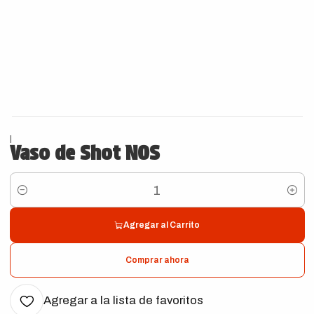
|
Vaso de Shot NOS
Cantidad
Agregar al Carrito
Comprar ahora
Agregar a la lista de favoritos