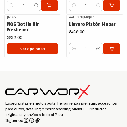
Cantidad
Cantidad
|
NOS
440-970
|
Mopar
NOS Bottle Air
Llavero Pistón Mopar
Freshener
S/49.00
S/32.00
Ver opciones
Cantidad
Especialistas en motorsports, herramientas premium, accesorios
para autos, detailing y merchandising oficial F1. Productos
originales y envíos a todo el Perú.
Síguenos