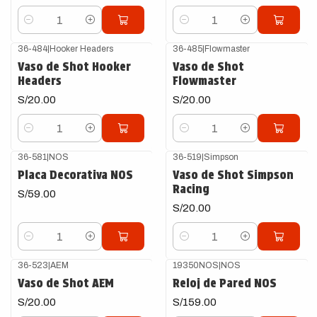
Cantidad
Cantidad
36-484
|
Hooker Headers
36-485
|
Flowmaster
Vaso de Shot Hooker
Vaso de Shot
Headers
Flowmaster
S/20.00
S/20.00
Cantidad
Cantidad
36-581
|
NOS
36-519
|
Simpson
Placa Decorativa NOS
Vaso de Shot Simpson
Racing
S/59.00
S/20.00
Cantidad
Cantidad
36-523
|
AEM
19350NOS
|
NOS
Vaso de Shot AEM
Reloj de Pared NOS
S/20.00
S/159.00