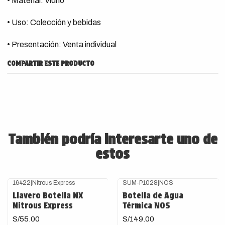
• Material: Vidrio
• Uso: Colección y bebidas
• Presentación: Venta individual
COMPARTIR ESTE PRODUCTO
También podría interesarte uno de
estos
16422
|
Nitrous Express
SUM-P1028
|
NOS
Llavero Botella NX
Botella de Agua
Nitrous Express
Térmica NOS
S/55.00
S/149.00