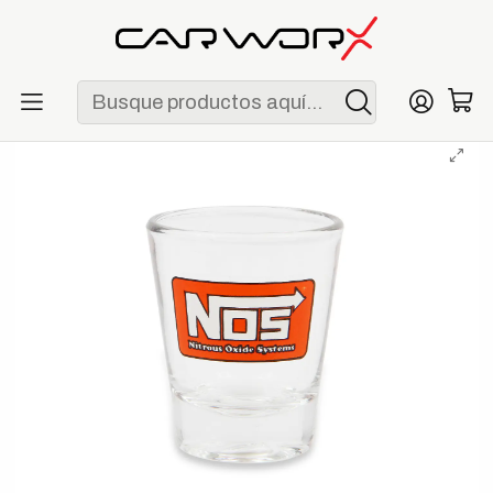
ENVÍO GRATIS POR COMPRAS MAYORES A S/ 250
Inicio
Lifestyle
Merchandising
Vaso de Shot NOS