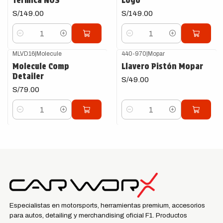
Térmica NOS
Logo
S/149.00
S/149.00
Cantidad
Cantidad
MLVD16
|
Molecule
440-970
|
Mopar
Molecule Comp
Llavero Pistón Mopar
Detailer
S/49.00
S/79.00
Cantidad
Cantidad
Especialistas en motorsports, herramientas premium, accesorios
para autos, detailing y merchandising oficial F1. Productos