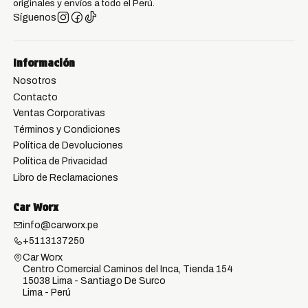
originales y envíos a todo el Perú.
Síguenos
Información
Nosotros
Contacto
Ventas Corporativas
Términos y Condiciones
Política de Devoluciones
Política de Privacidad
Libro de Reclamaciones
Car Worx
info@carworx.pe
+5113137250
Car Worx
Centro Comercial Caminos del Inca, Tienda 154
15038 Lima - Santiago De Surco
Lima - Perú