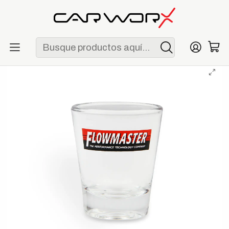
ENVÍO GRATIS POR COMPRAS MAYORES A S/ 250
Inicio
Lifestyle
Merchandising
Vaso de Shot Flowmaster