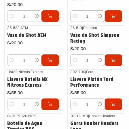
S/20.00
Cantidad
Cantidad
36-523
|
AEM
36-519
|
Simpson
Vaso de Shot AEM
Vaso de Shot Simpson
Racing
S/20.00
S/20.00
Cantidad
Cantidad
16422
|
Nitrous Express
302-700
|
Ford
Llavero Botella NX
Llavero Pistón Ford
Nitrous Express
Performance
S/55.00
S/55.00
Cantidad
Cantidad
SUM-P1028
|
NOS
10212HKR
|
Hooker Headers
Botella de Agua
Gorra Hooker Headers