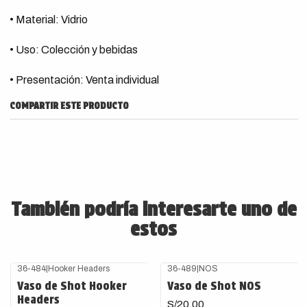
• Material: Vidrio
• Uso: Colección y bebidas
• Presentación: Venta individual
COMPARTIR ESTE PRODUCTO
También podría interesarte uno de
estos
36-484
|
Hooker Headers
36-489
|
NOS
Vaso de Shot Hooker
Vaso de Shot NOS
Headers
S/20.00