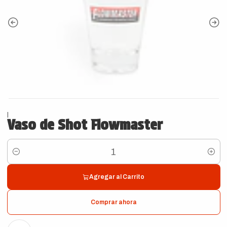
|
Vaso de Shot Flowmaster
Cantidad
Agregar al Carrito
Comprar ahora