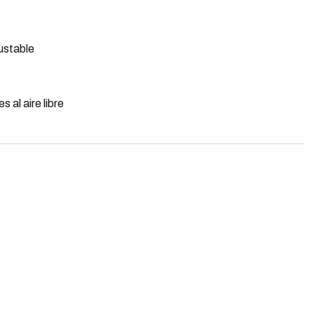
ustable
s al aire libre