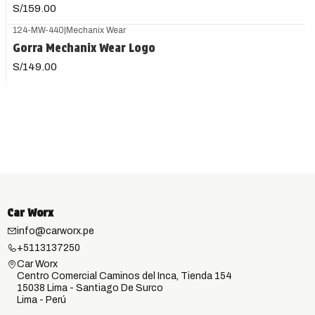
S/159.00
124-MW-440
|
Mechanix Wear
Gorra Mechanix Wear Logo
S/149.00
Car Worx
info@carworx.pe
+5113137250
Car Worx
Centro Comercial Caminos del Inca, Tienda 154
15038 Lima - Santiago De Surco
Lima - Perú