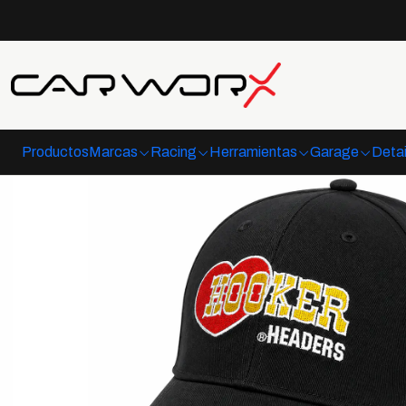
Productos
Marcas
Racing
Herramientas
Garage
Detai