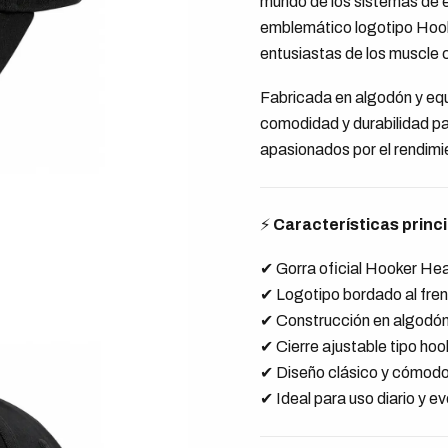
mundo de los sistemas de e
emblemático logotipo Hook
entusiastas de los muscle 
Fabricada en algodón y equ
comodidad y durabilidad par
apasionados por el rendimi
⚡
Características princ
✔ Gorra oficial Hooker He
✔ Logotipo bordado al fre
✔ Construcción en algodó
✔ Cierre ajustable tipo hoo
✔ Diseño clásico y cómod
✔ Ideal para uso diario y 