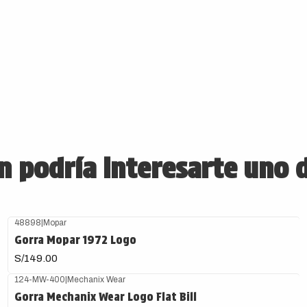
 podría interesarte uno 
48898
|
Mopar
Gorra Mopar 1972 Logo
S/149.00
124-MW-400
|
Mechanix Wear
Gorra Mechanix Wear Logo Flat Bill