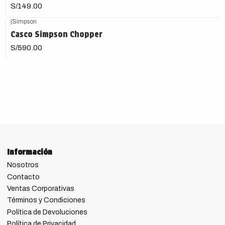
S/149.00
|
Simpson
Casco Simpson Chopper
S/590.00
Información
Nosotros
Contacto
Ventas Corporativas
Términos y Condiciones
Política de Devoluciones
Política de Privacidad