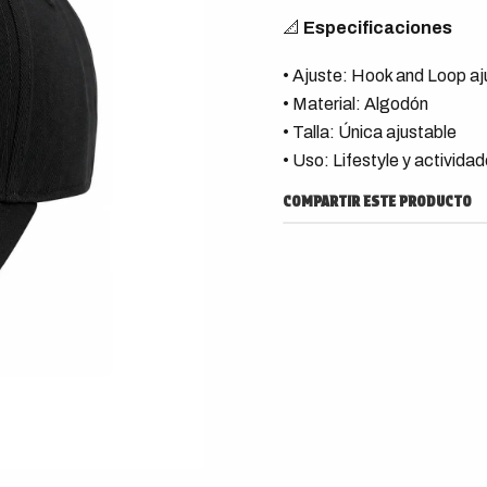
📐
Especificaciones
• Ajuste: Hook and Loop aj
• Material: Algodón
• Talla: Única ajustable
• Uso: Lifestyle y actividade
COMPARTIR ESTE PRODUCTO