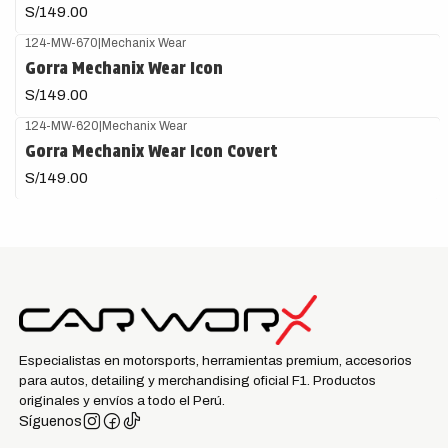
S/149.00
124-MW-670
|
Mechanix Wear
Gorra Mechanix Wear Icon
S/149.00
124-MW-620
|
Mechanix Wear
Gorra Mechanix Wear Icon Covert
S/149.00
Especialistas en motorsports, herramientas premium, accesorios
para autos, detailing y merchandising oficial F1. Productos
originales y envíos a todo el Perú.
Síguenos