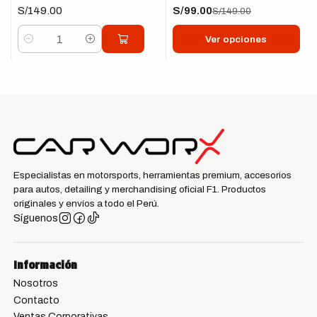
S/149.00
S/99.00
S/149.00
Ver opciones
Cantidad
Especialistas en motorsports, herramientas premium, accesorios
para autos, detailing y merchandising oficial F1. Productos
originales y envíos a todo el Perú.
Síguenos
Información
Nosotros
Contacto
Ventas Corporativas