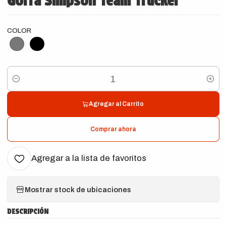
Gorra Simpson Team Trucker
COLOR
Cantidad
Agregar al Carrito
Comprar ahora
Agregar a la lista de favoritos
Mostrar stock de ubicaciones
DESCRIPCIÓN