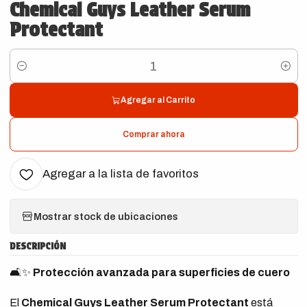
Chemical Guys Leather Serum
Protectant
Cantidad
Agregar al Carrito
Comprar ahora
Agregar a la lista de favoritos
Mostrar stock de ubicaciones
DESCRIPCIÓN
🛋️✨
Protección avanzada para superficies de cuero
El
Chemical Guys Leather Serum Protectant
está