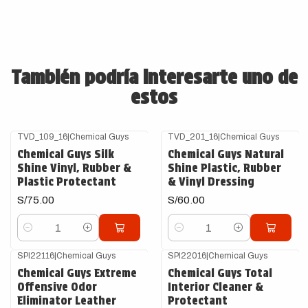
También podría interesarte uno de
estos
TVD_109_16
|
Chemical Guys
TVD_201_16
|
Chemical Guys
Chemical Guys Silk
Chemical Guys Natural
Shine Vinyl, Rubber &
Shine Plastic, Rubber
Plastic Protectant
& Vinyl Dressing
S/75.00
S/60.00
Cantidad
Cantidad
SPI22116
|
Chemical Guys
SPI22016
|
Chemical Guys
Agotado
Agotado
Chemical Guys Extreme
Chemical Guys Total
Offensive Odor
Interior Cleaner &
Eliminator Leather
Protectant