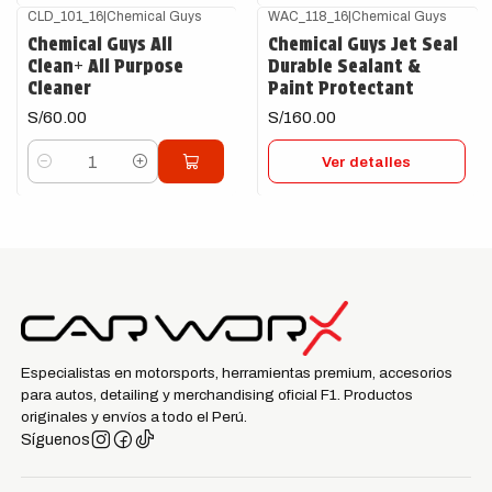
CLD_101_16
|
Chemical Guys
WAC_118_16
|
Chemical Guys
Agotado
Chemical Guys All
Chemical Guys Jet Seal
Clean+ All Purpose
Durable Sealant &
Cleaner
Paint Protectant
S/60.00
S/160.00
Ver detalles
Cantidad
Especialistas en motorsports, herramientas premium, accesorios
para autos, detailing y merchandising oficial F1. Productos
originales y envíos a todo el Perú.
Síguenos