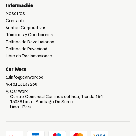
Información
Nosotros
Contacto
Ventas Corporativas
Términos y Condiciones
Política de Devoluciones
Política de Privacidad
Libro de Reclamaciones
Car Worx
info@carworx.pe
+5113137250
Car Worx
Centro Comercial Caminos del Inca, Tienda 154
15038 Lima - Santiago De Surco
Lima - Perú