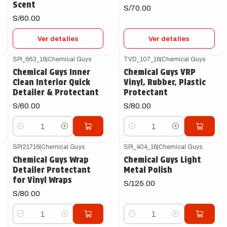
Scent
S/70.00
S/60.00
Ver detalles
Ver detalles
SPI_663_16
|
Chemical Guys
TVD_107_16
|
Chemical Guys
Chemical Guys Inner
Chemical Guys VRP
Clean Interior Quick
Vinyl, Rubber, Plastic
Detailer & Protectant
Protectant
S/60.00
S/80.00
Cantidad
Cantidad
SPI21716
|
Chemical Guys
SPI_404_16
|
Chemical Guys
Chemical Guys Wrap
Chemical Guys Light
Detailer Protectant
Metal Polish
for Vinyl Wraps
S/125.00
S/80.00
Cantidad
Cantidad