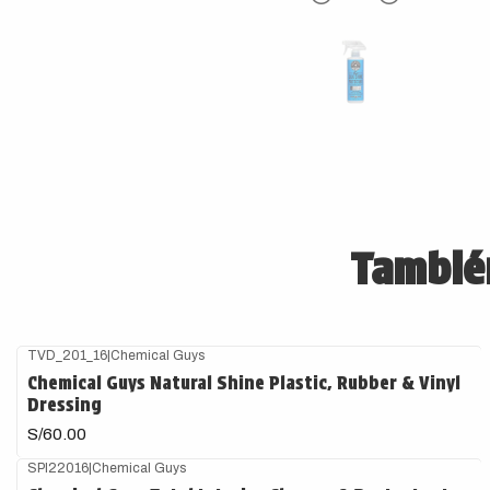
También
TVD_201_16
|
Chemical Guys
Chemical Guys Natural Shine Plastic, Rubber & Vinyl
Dressing
S/60.00
SPI22016
|
Chemical Guys
Agotado