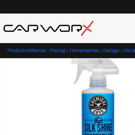
Inicio
De
Productos
Marcas
Racing
Herramientas
Garage
Detai