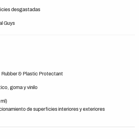
ficies desgastadas
al Guys
l, Rubber & Plastic Protectant
tico, goma y vinilo
 ml)
ionamiento de superficies interiores y exteriores