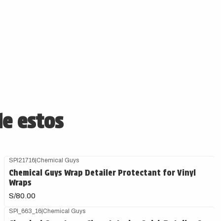
de estos
SPI21716
|
Chemical Guys
Chemical Guys Wrap Detailer Protectant for Vinyl
Wraps
S/80.00
SPI_663_16
|
Chemical Guys