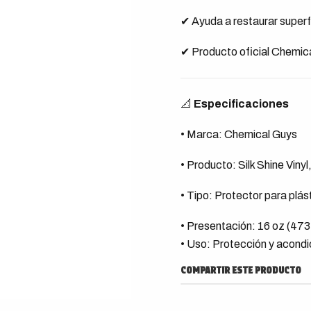
✔ Ayuda a restaurar super
✔ Producto oficial Chemic
📐
Especificaciones
• Marca: Chemical Guys
• Producto: Silk Shine Viny
• Tipo: Protector para plás
• Presentación: 16 oz (473
• Uso: Protección y acondic
COMPARTIR ESTE PRODUCTO