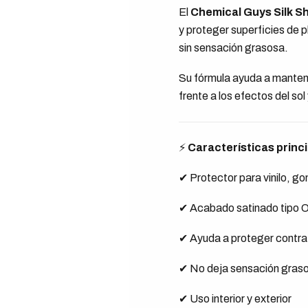
El
Chemical Guys Silk Sh
y proteger superficies de 
sin sensación grasosa.
Su fórmula ayuda a mantener
frente a los efectos del sol 
⚡
Características princ
✔ Protector para vinilo, go
✔ Acabado satinado tipo
✔ Ayuda a proteger contra
✔ No deja sensación gras
✔ Uso interior y exterior