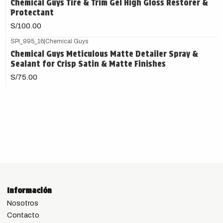
Chemical Guys Tire & Trim Gel High Gloss Restorer &
Protectant
S/100.00
SPI_995_16
|
Chemical Guys
Chemical Guys Meticulous Matte Detailer Spray &
Sealant for Crisp Satin & Matte Finishes
S/75.00
Información
Nosotros
Contacto