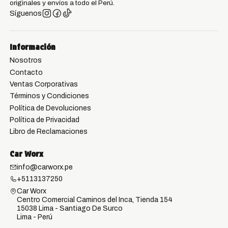
originales y envíos a todo el Perú.
Síguenos
Información
Nosotros
Contacto
Ventas Corporativas
Términos y Condiciones
Política de Devoluciones
Política de Privacidad
Libro de Reclamaciones
Car Worx
info@carworx.pe
+5113137250
Car Worx
Centro Comercial Caminos del Inca, Tienda 154
15038 Lima - Santiago De Surco
Lima - Perú