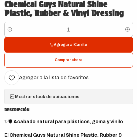
Chemical Guys Natural Shine
Plastic, Rubber & Vinyl Dressing
Cantidad
Agregar al Carrito
Comprar ahora
Agregar a la lista de favoritos
Mostrar stock de ubicaciones
DESCRIPCIÓN
✨🛡️
Acabado natural para plásticos, goma y vinilo
El
Chemical Guys Natural Shine Plastic, Rubber &