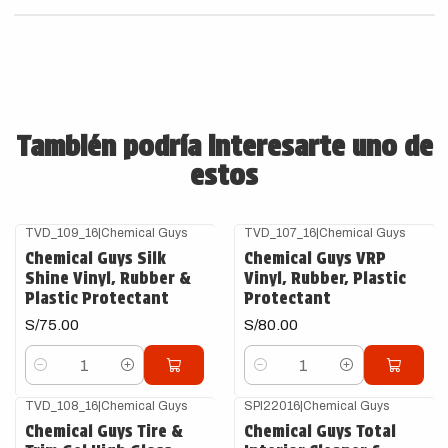
También podría interesarte uno de
estos
TVD_109_16
|
Chemical Guys
TVD_107_16
|
Chemical Guys
Chemical Guys Silk
Chemical Guys VRP
Shine Vinyl, Rubber &
Vinyl, Rubber, Plastic
Plastic Protectant
Protectant
S/75.00
S/80.00
Cantidad
Cantidad
TVD_108_16
|
Chemical Guys
SPI22016
|
Chemical Guys
Agotado
Chemical Guys Tire &
Chemical Guys Total