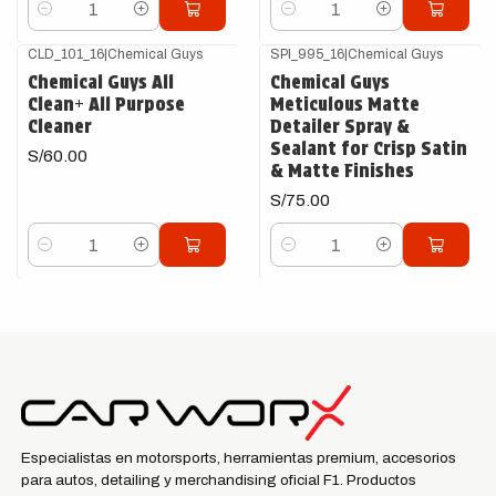
Cantidad
Cantidad
CLD_101_16
|
Chemical Guys
SPI_995_16
|
Chemical Guys
Chemical Guys All
Chemical Guys
Clean+ All Purpose
Meticulous Matte
Cleaner
Detailer Spray &
Sealant for Crisp Satin
S/60.00
& Matte Finishes
S/75.00
Cantidad
Cantidad
Especialistas en motorsports, herramientas premium, accesorios
para autos, detailing y merchandising oficial F1. Productos