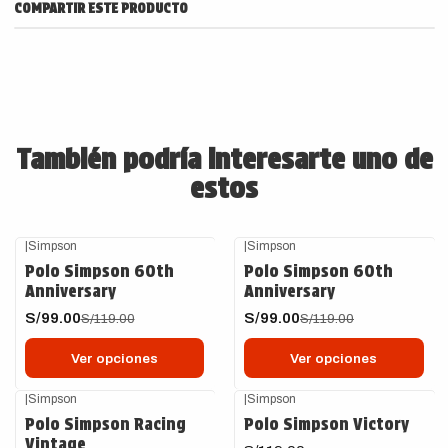
COMPARTIR ESTE PRODUCTO
También podría interesarte uno de
estos
|
Simpson
|
Simpson
-17%
OFF
-17%
OFF
Polo Simpson 60th
Polo Simpson 60th
Anniversary
Anniversary
S/99.00
S/99.00
S/119.00
S/119.00
Ver opciones
Ver opciones
|
Simpson
|
Simpson
-59%
OFF
Polo Simpson Racing
Polo Simpson Victory
Vintage