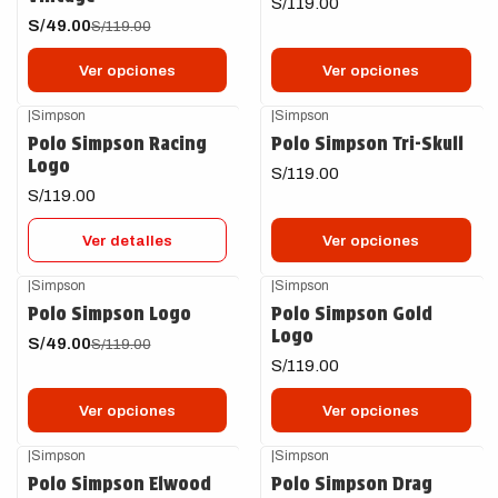
S/119.00
S/49.00
S/119.00
Ver opciones
Ver opciones
|
Simpson
|
Simpson
Agotado
Polo Simpson Racing
Polo Simpson Tri-Skull
Logo
S/119.00
S/119.00
Ver detalles
Ver opciones
|
Simpson
|
Simpson
-59%
OFF
Polo Simpson Logo
Polo Simpson Gold
Logo
S/49.00
S/119.00
S/119.00
Ver opciones
Ver opciones
|
Simpson
|
Simpson
-50%
OFF
-54%
OFF
Polo Simpson Elwood
Polo Simpson Drag