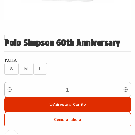
|
Polo Simpson 60th Anniversary
TALLA
S
M
L
Cantidad
Agregar al Carrito
Comprar ahora