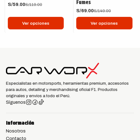
Fumes
S/59.00
S/119.00
S/69.00
S/149.00
Ver opciones
Ver opciones
Especialistas en motorsports, herramientas premium, accesorios
para autos, detailing y merchandising oficial F1. Productos
originales y envíos a todo el Perú.
Síguenos
Información
Nosotros
Contacto