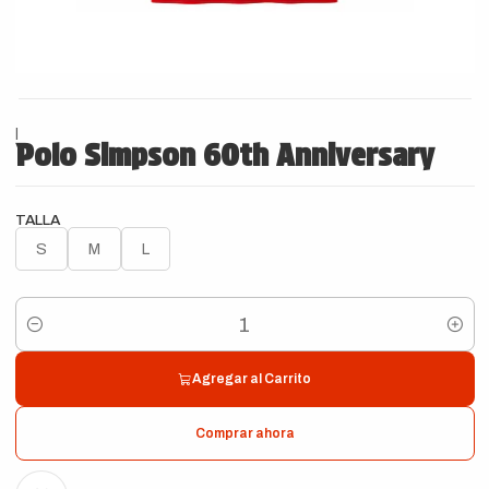
|
Polo Simpson 60th Anniversary
TALLA
S
M
L
Cantidad
Agregar al Carrito
Comprar ahora