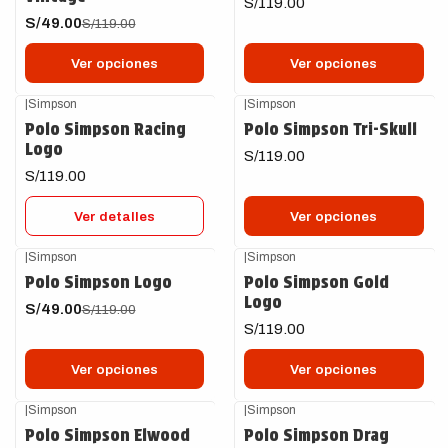
S/119.00
S/49.00
S/119.00
Ver opciones
Ver opciones
|
Simpson
|
Simpson
Agotado
Polo Simpson Racing
Polo Simpson Tri-Skull
Logo
S/119.00
S/119.00
Ver detalles
Ver opciones
|
Simpson
|
Simpson
-59%
OFF
Polo Simpson Logo
Polo Simpson Gold
Logo
S/49.00
S/119.00
S/119.00
Ver opciones
Ver opciones
|
Simpson
|
Simpson
-50%
OFF
-54%
OFF
Polo Simpson Elwood
Polo Simpson Drag