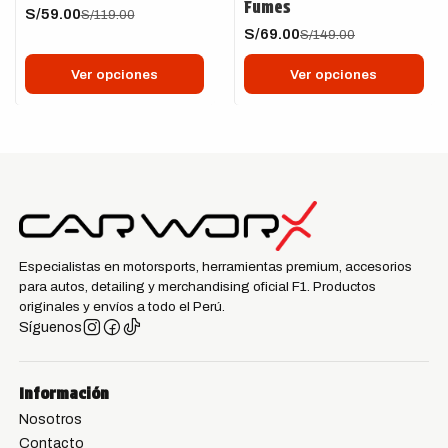
Fumes
S/59.00
S/119.00
S/69.00
S/149.00
Ver opciones
Ver opciones
Especialistas en motorsports, herramientas premium, accesorios
para autos, detailing y merchandising oficial F1. Productos
originales y envíos a todo el Perú.
Síguenos
Información
Nosotros
Contacto