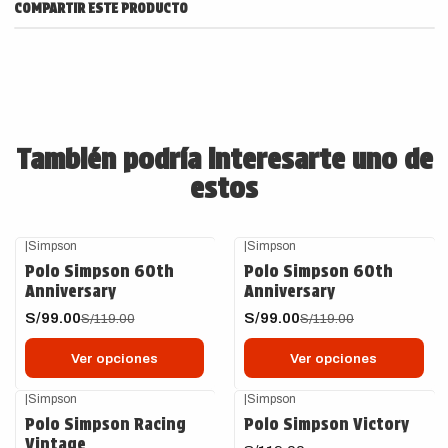
COMPARTIR ESTE PRODUCTO
También podría interesarte uno de
estos
|
Simpson
|
Simpson
-17%
OFF
-17%
OFF
Polo Simpson 60th
Polo Simpson 60th
Anniversary
Anniversary
S/99.00
S/99.00
S/119.00
S/119.00
Ver opciones
Ver opciones
|
Simpson
|
Simpson
-59%
OFF
Polo Simpson Racing
Polo Simpson Victory
Vintage