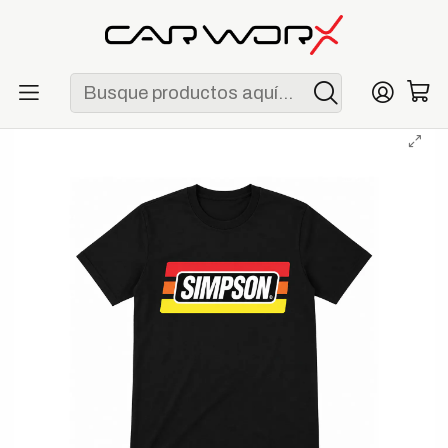
ENVÍO GRATIS POR COMPRAS MAYORES A S/ 250
Inicio
Lifestyle
Polos
Polo Simpson Elwood