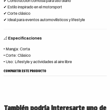
✔ Construcción cómoda para uso diario
✔ Estilo inspirado en el motorsport
✔ Corte clásico
✔ Ideal para eventos automovilísticos y lifestyle
📐
Especificaciones
• Manga: Corta
• Corte: Clásico
• Uso: Lifestyle y actividades al aire libre
COMPARTIR ESTE PRODUCTO
También podría interesarte uno de