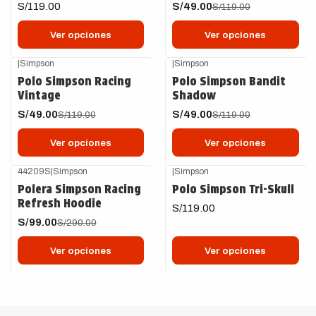
S/119.00
S/49.00
S/119.00
Ver opciones
Ver opciones
|
Simpson
|
Simpson
-59%
OFF
-59%
OFF
Polo Simpson Racing
Polo Simpson Bandit
Vintage
Shadow
S/49.00
S/49.00
S/119.00
S/119.00
Ver opciones
Ver opciones
44209S
|
Simpson
|
Simpson
-66%
OFF
Polera Simpson Racing
Polo Simpson Tri-Skull
Refresh Hoodie
S/119.00
S/99.00
S/290.00
Ver opciones
Ver opciones