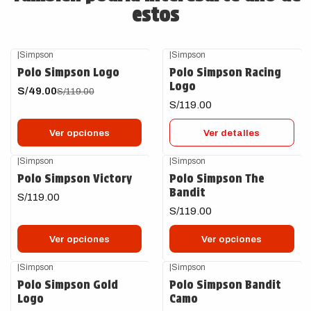
estos
|
Simpson
|
Simpson
-59%
OFF
Agotado
Polo Simpson Logo
Polo Simpson Racing
Logo
S/49.00
S/119.00
S/119.00
Ver opciones
Ver detalles
|
Simpson
|
Simpson
Polo Simpson Victory
Polo Simpson The
Bandit
S/119.00
S/119.00
Ver opciones
Ver opciones
|
Simpson
|
Simpson
-59%
OFF
Polo Simpson Gold
Polo Simpson Bandit
Logo
Camo