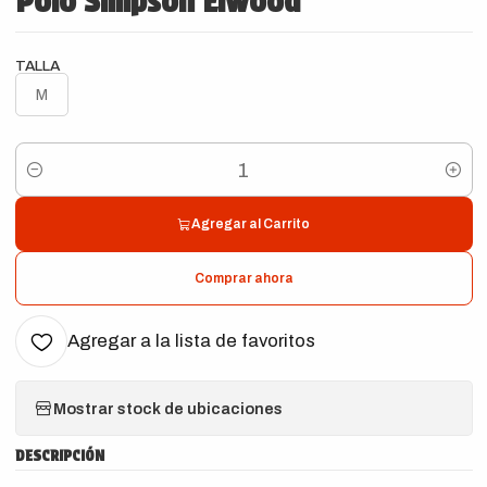
Polo Simpson Elwood
TALLA
M
Cantidad
Agregar al Carrito
Comprar ahora
Agregar a la lista de favoritos
Mostrar stock de ubicaciones
DESCRIPCIÓN