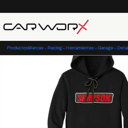
Productos
Marcas
Racing
Herramientas
Garage
Detai