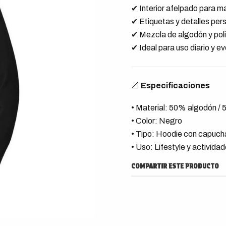
✔ Interior afelpado para 
✔ Etiquetas y detalles pe
✔ Mezcla de algodón y pol
✔ Ideal para uso diario y 
📐
Especificaciones
• Material: 50% algodón / 
• Color: Negro
• Tipo: Hoodie con capuch
• Uso: Lifestyle y actividade
COMPARTIR ESTE PRODUCTO