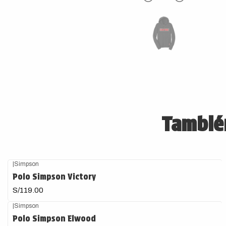
También
|
Simpson
Polo Simpson Victory
S/119.00
|
Simpson
-50%
OFF
Polo Simpson Elwood