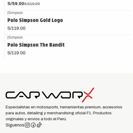
S/59.00
S/119.00
|
Simpson
Polo Simpson Gold Logo
S/119.00
|
Simpson
Polo Simpson The Bandit
S/119.00
Especialistas en motorsports, herramientas premium, accesorios
para autos, detailing y merchandising oficial F1. Productos
originales y envíos a todo el Perú.
Síguenos