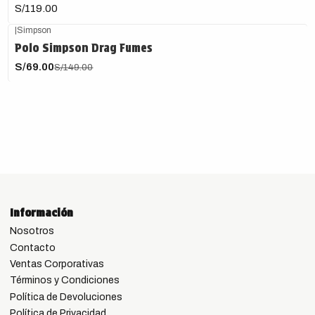
S/119.00
|
Simpson
-54%
OFF
Polo Simpson Drag Fumes
S/69.00
S/149.00
Información
Nosotros
Contacto
Ventas Corporativas
Términos y Condiciones
Política de Devoluciones
Política de Privacidad