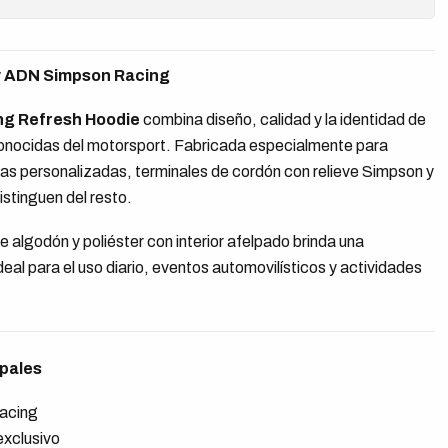
y ADN Simpson Racing
ng Refresh Hoodie
combina diseño, calidad y la identidad de
onocidas del motorsport. Fabricada especialmente para
as personalizadas, terminales de cordón con relieve Simpson y
istinguen del resto.
 algodón y poliéster con interior afelpado brinda una
deal para el uso diario, eventos automovilísticos y actividades
ipales
Racing
xclusivo