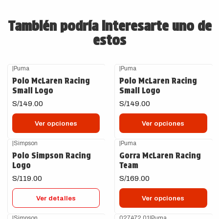
También podría interesarte uno de
estos
|
Puma
|
Puma
Polo McLaren Racing
Polo McLaren Racing
Small Logo
Small Logo
S/149.00
S/149.00
Ver opciones
Ver opciones
|
Simpson
|
Puma
Agotado
Polo Simpson Racing
Gorra McLaren Racing
Logo
Team
S/119.00
S/169.00
Ver detalles
Ver opciones
|
Simpson
027472 01
|
Puma