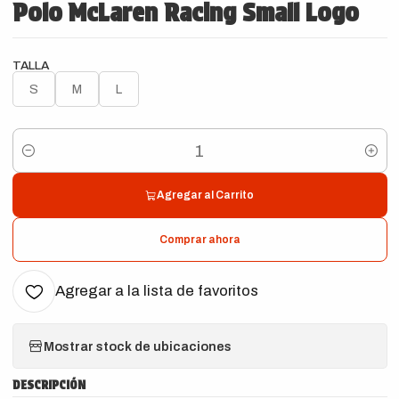
Polo McLaren Racing Small Logo
TALLA
S
M
L
Cantidad
Agregar al Carrito
Comprar ahora
Agregar a la lista de favoritos
Mostrar stock de ubicaciones
DESCRIPCIÓN