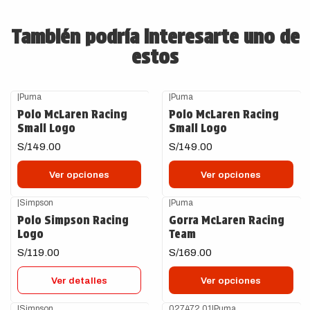
También podría interesarte uno de
estos
|
Puma
|
Puma
Polo McLaren Racing
Polo McLaren Racing
Small Logo
Small Logo
S/149.00
S/149.00
Ver opciones
Ver opciones
|
Simpson
|
Puma
Agotado
Polo Simpson Racing
Gorra McLaren Racing
Logo
Team
S/119.00
S/169.00
Ver detalles
Ver opciones
|
Simpson
027472 01
|
Puma