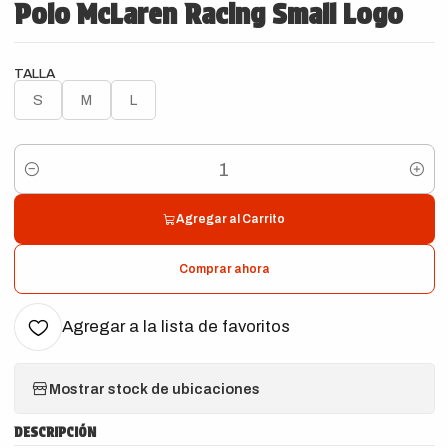
Polo McLaren Racing Small Logo
TALLA
S
M
L
Cantidad
Agregar al Carrito
Comprar ahora
Agregar a la lista de favoritos
Mostrar stock de ubicaciones
DESCRIPCIÓN