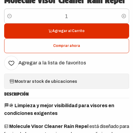
Molecule Visor Cleaner Rain Repel
Cantidad
Agregar al Carrito
Comprar ahora
Agregar a la lista de favoritos
Mostrar stock de ubicaciones
DESCRIPCIÓN
🏁🪖
Limpieza y mejor visibilidad para visores en
condiciones exigentes
El
Molecule Visor Cleaner Rain Repel
está diseñado para