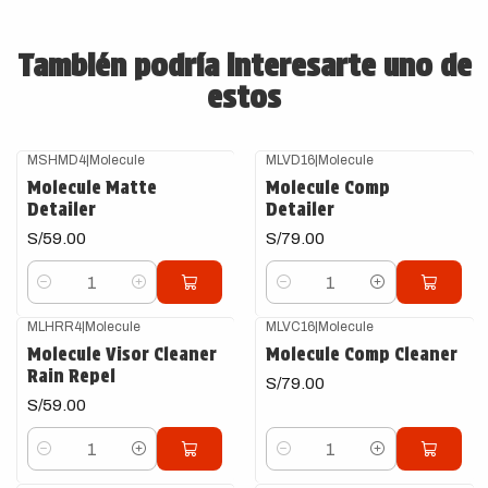
También podría interesarte uno de
estos
MSHMD4
|
Molecule
MLVD16
|
Molecule
Molecule Matte
Molecule Comp
Detailer
Detailer
S/59.00
S/79.00
Cantidad
Cantidad
MLHRR4
|
Molecule
MLVC16
|
Molecule
Molecule Visor Cleaner
Molecule Comp Cleaner
Rain Repel
S/79.00
S/59.00
Cantidad
Cantidad