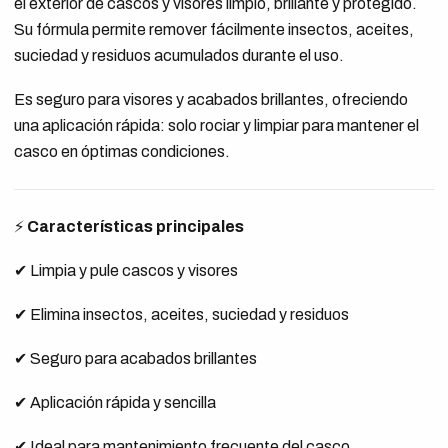
el exterior de cascos y visores limpio, brillante y protegido.
Su fórmula permite remover fácilmente insectos, aceites,
suciedad y residuos acumulados durante el uso.
Es seguro para visores y acabados brillantes, ofreciendo
una aplicación rápida: solo rociar y limpiar para mantener el
casco en óptimas condiciones.
⚡
Características principales
✔ Limpia y pule cascos y visores
✔ Elimina insectos, aceites, suciedad y residuos
✔ Seguro para acabados brillantes
✔ Aplicación rápida y sencilla
✔ Ideal para mantenimiento frecuente del casco