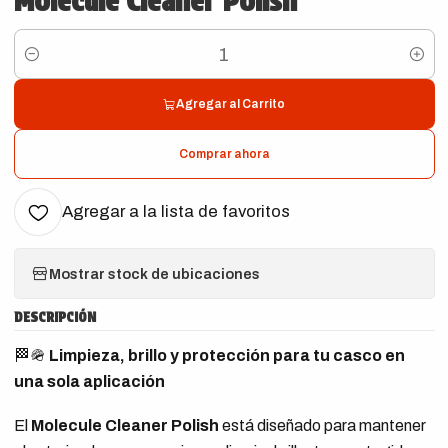
Molecule Cleaner Polish
Cantidad
Agregar al Carrito
Comprar ahora
Agregar a la lista de favoritos
Mostrar stock de ubicaciones
DESCRIPCIÓN
🏁🪖
Limpieza, brillo y protección para tu casco en
una sola aplicación
El
Molecule Cleaner Polish
está diseñado para mantener