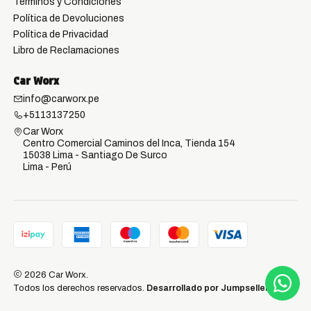
Términos y Condiciones
Política de Devoluciones
Política de Privacidad
Libro de Reclamaciones
Car Worx
info@carworx.pe
+5113137250
Car Worx
Centro Comercial Caminos del Inca, Tienda 154
15038 Lima - Santiago De Surco
Lima - Perú
2026 Car Worx.
Todos los derechos reservados.
Desarrollado por Jumpseller
.