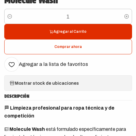
Molecule Wash
Cantidad
Agregar al Carrito
Comprar ahora
Agregar a la lista de favoritos
Mostrar stock de ubicaciones
DESCRIPCIÓN
🏁
Limpieza profesional para ropa técnica y de
competición
El
Molecule Wash
está formulado específicamente para