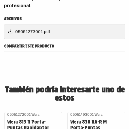
profesional.
ARCHIVOS
05051273001.pdf
COMPARTIR ESTE PRODUCTO
También podría interesarte uno de
estos
05051272001
|
Wera
05051493001
|
Wera
Wera 813 R Porta-
Wera 838 RA-R M
Puntas Rapidaptor
Porta-Puntas