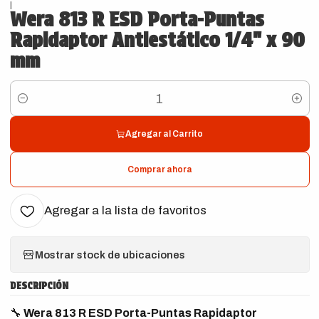
|
Wera 813 R ESD Porta-Puntas
Rapidaptor Antiestático 1/4" x 90
mm
Cantidad
Agregar al Carrito
Comprar ahora
Agregar a la lista de favoritos
Mostrar stock de ubicaciones
DESCRIPCIÓN
🔧
Wera 813 R ESD Porta-Puntas Rapidaptor