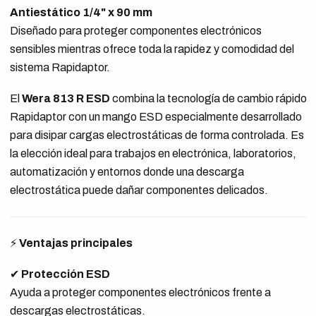
Antiestático 1/4" x 90 mm
Diseñado para proteger componentes electrónicos
sensibles mientras ofrece toda la rapidez y comodidad del
sistema Rapidaptor.
El
Wera 813 R ESD
combina la tecnología de cambio rápido
Rapidaptor con un mango ESD especialmente desarrollado
para disipar cargas electrostáticas de forma controlada. Es
la elección ideal para trabajos en electrónica, laboratorios,
automatización y entornos donde una descarga
electrostática puede dañar componentes delicados.
⚡
Ventajas principales
✔
Protección ESD
Ayuda a proteger componentes electrónicos frente a
descargas electrostáticas.