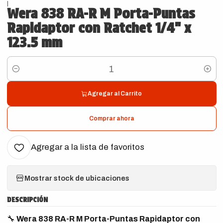
|
Wera 838 RA-R M Porta-Puntas
Rapidaptor con Ratchet 1/4" x
123.5 mm
Cantidad
Agregar al Carrito
Comprar ahora
Agregar a la lista de favoritos
Mostrar stock de ubicaciones
DESCRIPCIÓN
🔧
Wera 838 RA-R M Porta-Puntas Rapidaptor con