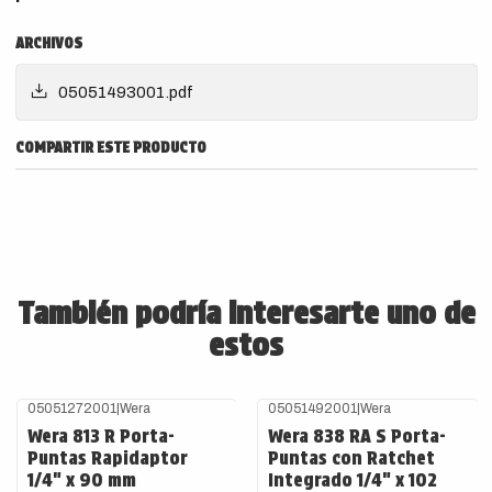
ARCHIVOS
05051493001.pdf
COMPARTIR ESTE PRODUCTO
También podría interesarte uno de
estos
05051272001
|
Wera
05051492001
|
Wera
Wera 813 R Porta-
Wera 838 RA S Porta-
Puntas Rapidaptor
Puntas con Ratchet
1/4" x 90 mm
Integrado 1/4" x 102