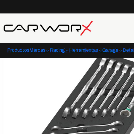
Inicio
Herramientas
Productos
Marcas
Racing
Herramientas
Garage
Detai