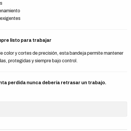
as
enamiento
 exigentes
pre listo para trabajar
le color y cortes de precisión, esta bandeja permite mantener
as, protegidas y siempre bajo control.
ta perdida nunca debería retrasar un trabajo.