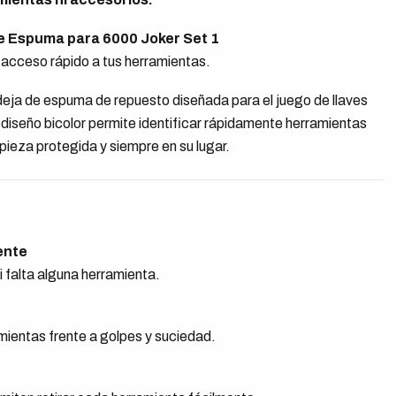
e Espuma para 6000 Joker Set 1
 acceso rápido a tus herramientas.
eja de espuma de repuesto diseñada para el juego de llaves
diseño bicolor permite identificar rápidamente herramientas
pieza protegida y siempre en su lugar.
ente
 falta alguna herramienta.
mientas frente a golpes y suciedad.