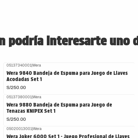
 podría interesarte uno 
05137340001
|
Wera
Wera 9840 Bandeja de Espuma para Juego de Llaves
Acodadas Set 1
S/250.00
05137380001
|
Wera
Wera 9880 Bandeja de Espuma para Juego de
Tenazas KNIPEX Set 1
S/250.00
05020013001
|
Wera
Wera Joker 6000 Set 1 - Juego Profesional de Llaves