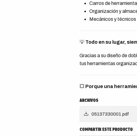
Carros de herramient
Organización y almac
Mecánicos y técnicos
💡
Todo en su lugar, siem
Gracias a su diseño de dob
tus herramientas organizad
💥
Porque una herramien
ARCHIVOS
05137330001.pdf
COMPARTIR ESTE PRODUCTO