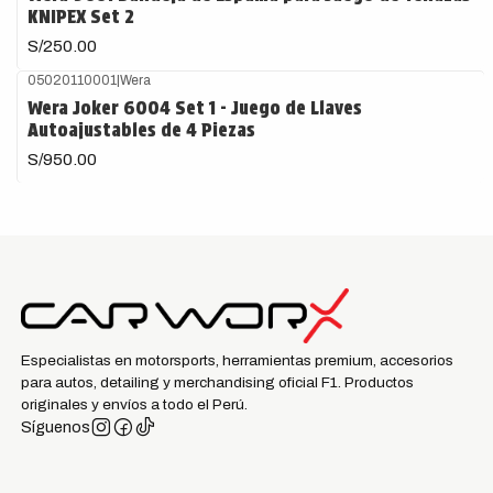
KNIPEX Set 2
S/250.00
05020110001
|
Wera
Wera Joker 6004 Set 1 - Juego de Llaves
Autoajustables de 4 Piezas
S/950.00
Especialistas en motorsports, herramientas premium, accesorios
para autos, detailing y merchandising oficial F1. Productos
originales y envíos a todo el Perú.
Síguenos