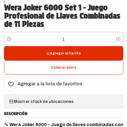
|
Wera Joker 6000 Set 1 - Juego
Profesional de Llaves Combinadas
de 11 Piezas
Cantidad
Agregar al Carrito
Comprar ahora
Agregar a la lista de favoritos
Mostrar stock de ubicaciones
DESCRIPCIÓN
🔧
Wera Joker 6000 – Juego de llaves combinadas con