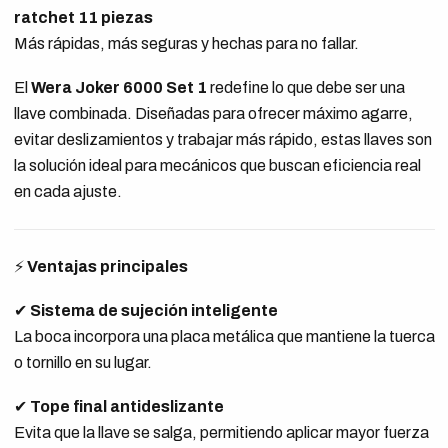
ratchet 11 piezas
Más rápidas, más seguras y hechas para no fallar.
El
Wera Joker 6000 Set 1
redefine lo que debe ser una
llave combinada. Diseñadas para ofrecer máximo agarre,
evitar deslizamientos y trabajar más rápido, estas llaves son
la solución ideal para mecánicos que buscan eficiencia real
en cada ajuste.
⚡
Ventajas principales
✔
Sistema de sujeción inteligente
La boca incorpora una placa metálica que mantiene la tuerca
o tornillo en su lugar.
✔
Tope final antideslizante
Evita que la llave se salga, permitiendo aplicar mayor fuerza