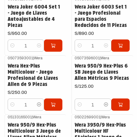
Wera Joker 6004 Set 1
Wera Joker 6003 Set 1
- Juego de Llaves
- Juego Profesional
Autoajustables de 4
para Espacios
Piezas
Reducidos de 11 Piezas
S/950.00
S/890.00
Cantidad
Cantidad
05073593001
|
Wera
05073596001
|
Wera
Wera Hex-Plus
Wera 950/9 Hex-Plus 6
Multicolour - Juego
SB Juego de Llaves
Profesional de Llaves
Allen Métricas 9 Piezas
Allen de 9 Piezas
S/125.00
S/250.00
Cantidad
Cantidad
05133165001
|
Wera
05022699001
|
Wera
Wera 950/9 Hex-Plus
Wera 3950/9 Hex-Plus
Multicolour 3 Juego de
Multicolour HF