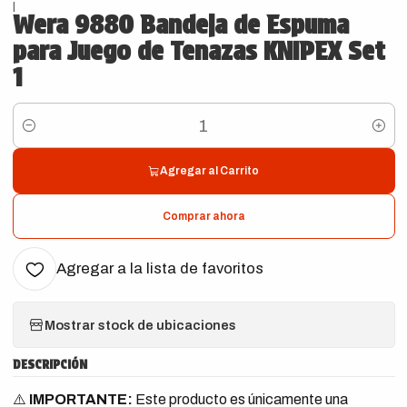
|
Wera 9880 Bandeja de Espuma
para Juego de Tenazas KNIPEX Set
1
Cantidad
Agregar al Carrito
Comprar ahora
Agregar a la lista de favoritos
Mostrar stock de ubicaciones
DESCRIPCIÓN
⚠️
IMPORTANTE:
Este producto es únicamente una