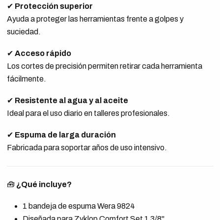
✔
Protección superior
Ayuda a proteger las herramientas frente a golpes y
suciedad.
✔
Acceso rápido
Los cortes de precisión permiten retirar cada herramienta
fácilmente.
✔
Resistente al agua y al aceite
Ideal para el uso diario en talleres profesionales.
✔
Espuma de larga duración
Fabricada para soportar años de uso intensivo.
🧰
¿Qué incluye?
1 bandeja de espuma Wera 9824
Diseñada para Zyklop Comfort Set 1 3/8"