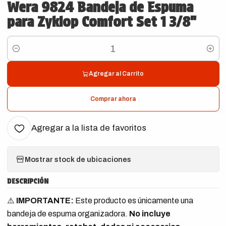
Wera 9824 Bandeja de Espuma
para Zyklop Comfort Set 1 3/8"
Cantidad
Agregar al Carrito
Comprar ahora
Agregar a la lista de favoritos
Mostrar stock de ubicaciones
DESCRIPCIÓN
⚠️
IMPORTANTE:
Este producto es únicamente una
bandeja de espuma organizadora.
No incluye