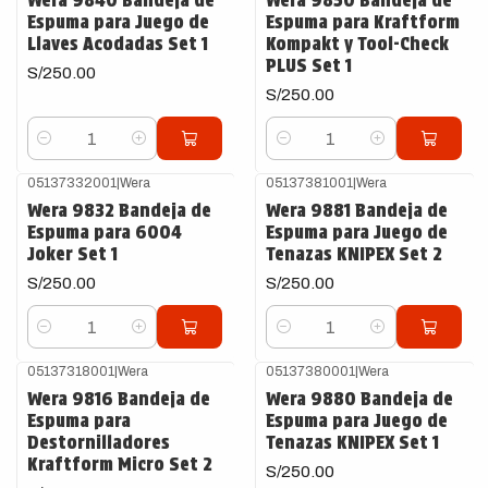
Wera 9840 Bandeja de
Wera 9850 Bandeja de
Espuma para Juego de
Espuma para Kraftform
Llaves Acodadas Set 1
Kompakt y Tool-Check
PLUS Set 1
S/250.00
S/250.00
Cantidad
Cantidad
05137332001
|
Wera
05137381001
|
Wera
Wera 9832 Bandeja de
Wera 9881 Bandeja de
Espuma para 6004
Espuma para Juego de
Joker Set 1
Tenazas KNIPEX Set 2
S/250.00
S/250.00
Cantidad
Cantidad
05137318001
|
Wera
05137380001
|
Wera
Wera 9816 Bandeja de
Wera 9880 Bandeja de
Espuma para
Espuma para Juego de
Destornilladores
Tenazas KNIPEX Set 1
Kraftform Micro Set 2
S/250.00