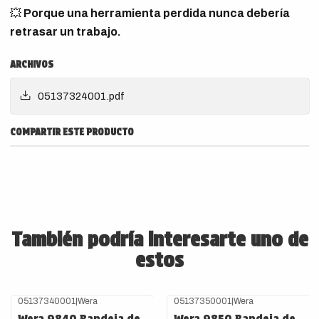
💥
Porque una herramienta perdida nunca debería
retrasar un trabajo.
ARCHIVOS
05137324001.pdf
COMPARTIR ESTE PRODUCTO
También podría interesarte uno de
estos
05137340001
|
Wera
05137350001
|
Wera