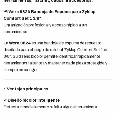
herramientas, ratchet, dados ni accesorios.
🧰
Wera 9824 Bandeja de Espuma para Zyklop
Comfort Set 1 3/8"
Organización profesional y acceso rápido a tus
herramientas.
La
Wera 9824
es una bandeja de espuma de repuesto
diseñada para el juego de ratchet Zyklop Comfort Set 1 de
3/8". Su diseño bicolor permite identificar rápidamente
herramientas faltantes y mantener cada pieza protegida y
siempre en su lugar.
⚡
Ventajas principales
✔
Diseño bicolor inteligente
Detecta inmediatamente si falta alguna herramienta.