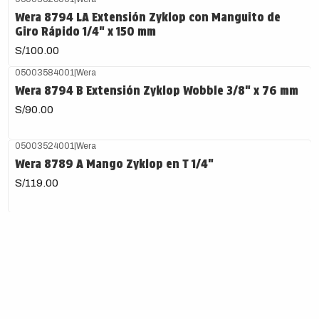
Wera 8794 LA Extensión Zyklop con Manguito de
Giro Rápido 1/4" x 150 mm
S/100.00
05003584001
|
Wera
Wera 8794 B Extensión Zyklop Wobble 3/8" x 76 mm
S/90.00
05003524001
|
Wera
Wera 8789 A Mango Zyklop en T 1/4"
S/119.00