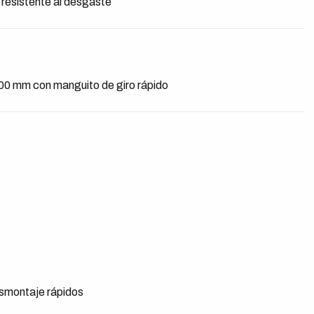
esistente al desgaste
200 mm con manguito de giro rápido
esmontaje rápidos