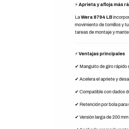
⚡
Aprieta y afloja más r
La
Wera 8794 LB
incorpor
movimiento de tornillos y 
tareas de montaje y mante
⚡
Ventajas principales
✔ Manguito de giro rápido d
✔ Acelera el apriete y desa
✔ Compatible con dados d
✔ Retención por bola para
✔ Versión larga de 200 mm