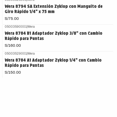
Wera 8794 SA Extensión Zyklop con Manguito de
Giro Rápido 1/4" x 75 mm
S/75.00
05003590001
|
Wera
Wera 8784 B1 Adaptador Zyklop 3/8" con Cambio
Rápido para Puntas
S/160.00
05003529001
|
Wera
Wera 8784 A1 Adaptador Zyklop 1/4" con Cambio
Rápido para Puntas
S/150.00