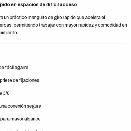
ápido en espacios de difícil acceso
a un práctico manguito de giro rápido que acelera el
tuercas, permitiendo trabajar con mayor rapidez y comodidad en
nimiento.
e fácil agarre
priete de fijaciones
e 3/8"
 una conexión segura
 para mayor alcance