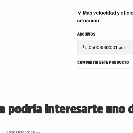
💡
Más velocidad y efici
situación.
ARCHIVOS
05003583001.pdf
COMPARTIR ESTE PRODUCTO
 podría interesarte uno 
05003526001
|
Wera