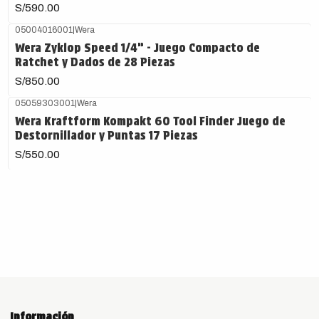
S/590.00
05004016001
|
Wera
Agotado
Wera Zyklop Speed 1/4” - Juego Compacto de
Ratchet y Dados de 28 Piezas
S/850.00
05059303001
|
Wera
Wera Kraftform Kompakt 60 Tool Finder Juego de
Destornillador y Puntas 17 Piezas
S/550.00
Información