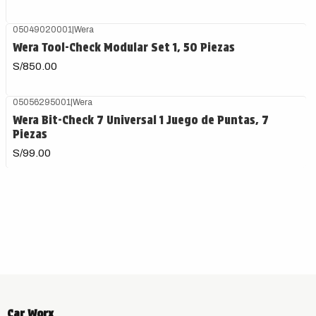
05049020001
|
Wera
Wera Tool-Check Modular Set 1, 50 Piezas
S/850.00
05056295001
|
Wera
Wera Bit-Check 7 Universal 1 Juego de Puntas, 7
Piezas
S/99.00
Car Worx