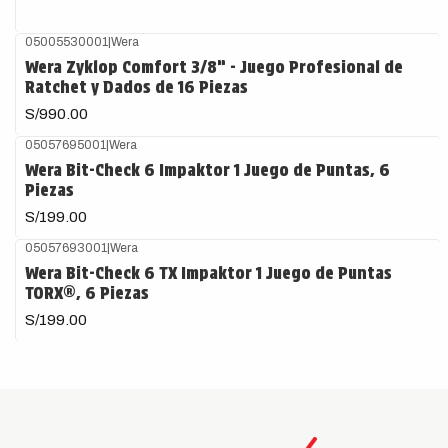
05005530001
|
Wera
Wera Zyklop Comfort 3/8” - Juego Profesional de
Ratchet y Dados de 16 Piezas
S/990.00
05057695001
|
Wera
Wera Bit-Check 6 Impaktor 1 Juego de Puntas, 6
Piezas
S/199.00
05057693001
|
Wera
Wera Bit-Check 6 TX Impaktor 1 Juego de Puntas
TORX®, 6 Piezas
S/199.00