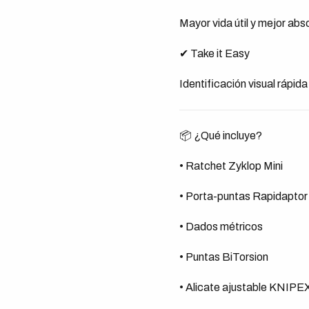
Mayor vida útil y mejor abs
✔ Take it Easy
Identificación visual rápid
📦 ¿Qué incluye?
• Ratchet Zyklop Mini
• Porta-puntas Rapidaptor
• Dados métricos
• Puntas BiTorsion
• Alicate ajustable KNIPE