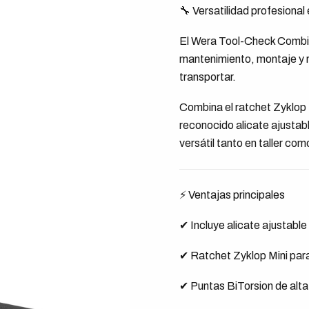
🔧 Versatilidad profesiona
El Wera Tool-Check Combi 1
mantenimiento, montaje y r
transportar.
Combina el ratchet Zyklop 
reconocido alicate ajusta
versátil tanto en taller com
⚡ Ventajas principales
✔ Incluye alicate ajustab
✔ Ratchet Zyklop Mini par
✔ Puntas BiTorsion de alta