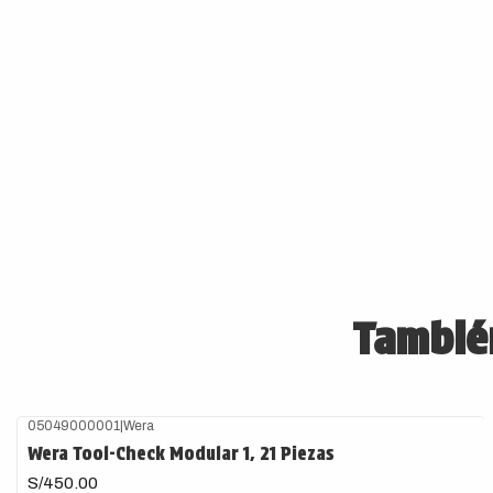
También
05049000001
|
Wera
Wera Tool-Check Modular 1, 21 Piezas
S/450.00