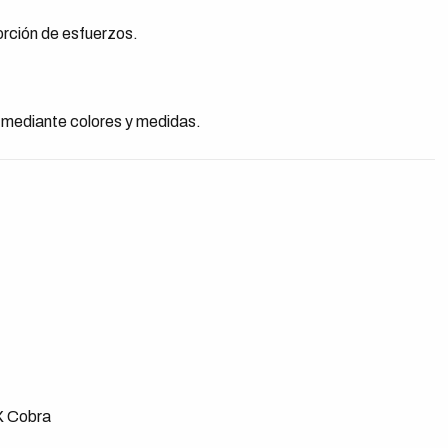
orción de esfuerzos.
a mediante colores y medidas.
X Cobra