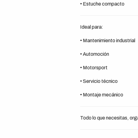
• Estuche compacto
Ideal para:
• Mantenimiento industrial
• Automoción
• Motorsport
• Servicio técnico
• Montaje mecánico
Todo lo que necesitas, orga