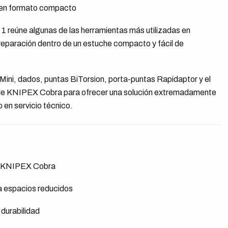
l en formato compacto
 reúne algunas de las herramientas más utilizadas en
eparación dentro de un estuche compacto y fácil de
Mini, dados, puntas BiTorsion, porta-puntas Rapidaptor y el
ble KNIPEX Cobra para ofrecer una solución extremadamente
o en servicio técnico.
le KNIPEX Cobra
a espacios reducidos
 durabilidad