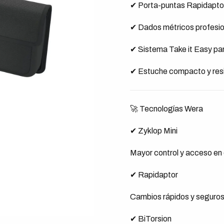
✔ Porta-puntas Rapidapto
✔ Dados métricos profesi
✔ Sistema Take it Easy par
✔ Estuche compacto y res
🚀 Tecnologías Wera
✔ Zyklop Mini
Mayor control y acceso en
✔ Rapidaptor
Cambios rápidos y seguros
✔ BiTorsion