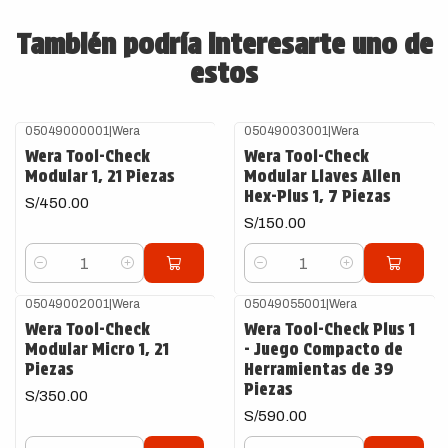
También podría interesarte uno de
estos
05049000001
|
Wera
05049003001
|
Wera
Wera Tool-Check
Wera Tool-Check
Modular 1, 21 Piezas
Modular Llaves Allen
Hex-Plus 1, 7 Piezas
S/450.00
S/150.00
Cantidad
Cantidad
05049002001
|
Wera
05049055001
|
Wera
Wera Tool-Check
Wera Tool-Check Plus 1
Modular Micro 1, 21
- Juego Compacto de
Piezas
Herramientas de 39
Piezas
S/350.00
S/590.00