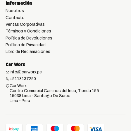
Información
Nosotros
Contacto
Ventas Corporativas
Términos y Condiciones
Política de Devoluciones
Política de Privacidad
Libro de Reclamaciones
Car Worx
info@carworx.pe
+5113137250
Car Worx
Centro Comercial Caminos del Inca, Tienda 154
15038 Lima - Santiago De Surco
Lima - Perú