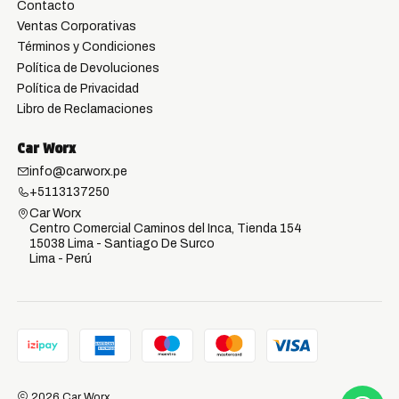
Contacto
Ventas Corporativas
Términos y Condiciones
Política de Devoluciones
Política de Privacidad
Libro de Reclamaciones
Car Worx
info@carworx.pe
+5113137250
Car Worx
Centro Comercial Caminos del Inca, Tienda 154
15038 Lima - Santiago De Surco
Lima - Perú
2026 Car Worx.