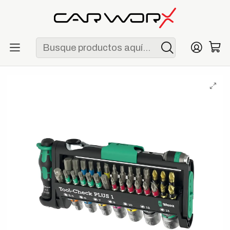
ENVÍO GRATIS POR COMPRAS MAYORES A S/ 250
Inicio
Herramientas
Juegos de herramientas
Wera Tool-Check Plus 1 - Juego Compacto de Herramientas
de 39 Piezas