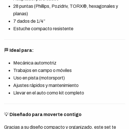
28 puntas (Phillips, Pozidriv, TORX®, hexagonales y
planas)
7 dados de 1/4”
Estuche compacto resistente
🏁
Ideal para:
Mecánica automotriz
Trabajos en campo o móviles
Uso en pista (motorsport)
Ajustes rápidos y mantenimiento
Llevar en el auto como kit completo
💡
Diseñado para moverte contigo
Gracias a su diseño compacto y organizado, este set te