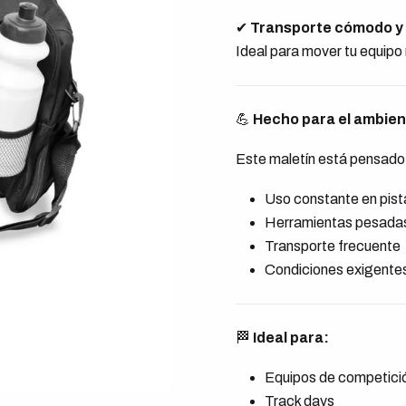
✔
Transporte cómodo y 
Ideal para mover tu equipo r
💪
Hecho para el ambien
Este maletín está pensado
Uso constante en pist
Herramientas pesada
Transporte frecuente
Condiciones exigente
🏁
Ideal para:
Equipos de competici
Track days