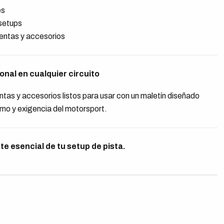
es
setups
entas y accesorios
nal en cualquier circuito
tas y accesorios listos para usar con un maletín diseñado
tmo y exigencia del motorsport.
te esencial de tu setup de pista.