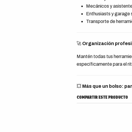
Mecánicos y asistent
Enthusiasts y garage 
Transporte de herrami
🚀
Organización profesio
Mantén todas tus herramien
específicamente para el ri
💥
Más que un bolso: par
COMPARTIR ESTE PRODUCTO