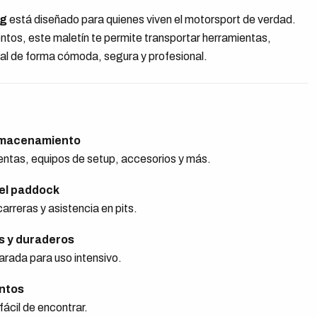
ag
está diseñado para quienes viven el motorsport de verdad.
ventos, este maletín te permite transportar herramientas,
al de forma cómoda, segura y profesional.
lmacenamiento
entas, equipos de setup, accesorios y más.
el paddock
arreras y asistencia en pits.
s y duraderos
rada para uso intensivo.
ntos
ácil de encontrar.