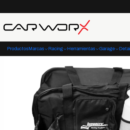
Productos
Marcas
Racing
Herramientas
Garage
Detai