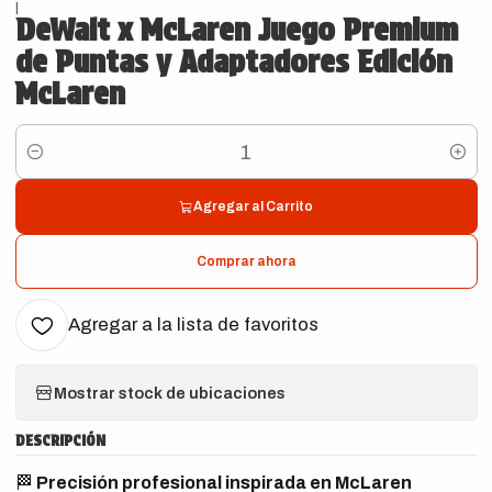
|
DeWalt x McLaren Juego Premium
de Puntas y Adaptadores Edición
McLaren
Cantidad
Agregar al Carrito
Comprar ahora
Agregar a la lista de favoritos
Mostrar stock de ubicaciones
DESCRIPCIÓN
🏁
Precisión profesional inspirada en McLaren