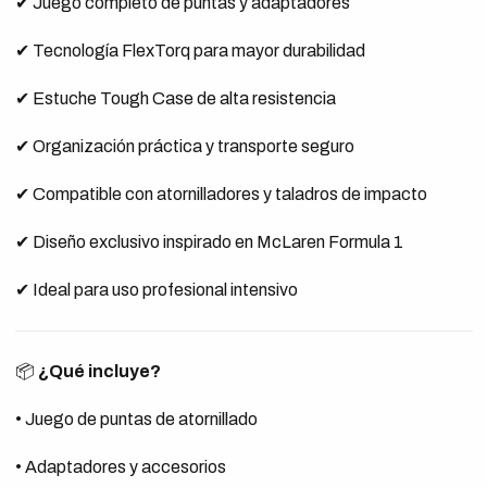
✔ Juego completo de puntas y adaptadores
✔ Tecnología FlexTorq para mayor durabilidad
✔ Estuche Tough Case de alta resistencia
✔ Organización práctica y transporte seguro
✔ Compatible con atornilladores y taladros de impacto
✔ Diseño exclusivo inspirado en McLaren Formula 1
✔ Ideal para uso profesional intensivo
📦
¿Qué incluye?
• Juego de puntas de atornillado
• Adaptadores y accesorios