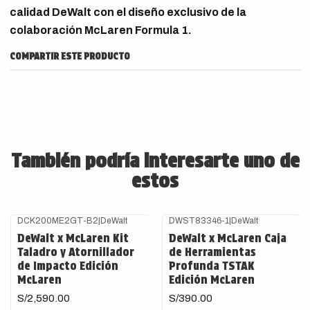
calidad DeWalt con el diseño exclusivo de la
colaboración McLaren Formula 1.
COMPARTIR ESTE PRODUCTO
También podría interesarte uno de
estos
DCK200ME2GT-B2
|
DeWalt
DWST83346-1
|
DeWalt
DeWalt x McLaren Kit
DeWalt x McLaren Caja
Taladro y Atornillador
de Herramientas
de Impacto Edición
Profunda TSTAK
McLaren
Edición McLaren
S/2,590.00
S/390.00