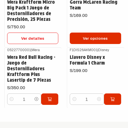
Wera Kraftform Micro
Gorra McLaren Racing
Big Pack 1 Juego de
Team
Destornilladores de
S/169.00
Precisión, 25 Piezas
S/750.00
Ver detalles
Ver opciones
05227700001
|
Wera
F1DIS26AKM001
|
Disney
Wera Red Bull Racing -
Llavero Disney x
Juego de
Formula 1 Charm
Destornilladores
S/199.00
Kraftform Plus
Lasertip de 7 Piezas
S/350.00
Cantidad
Cantidad