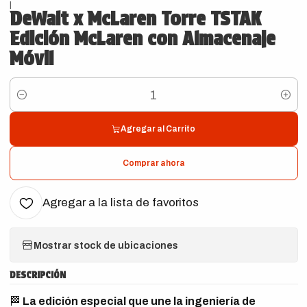
|
DeWalt x McLaren Torre TSTAK
Edición McLaren con Almacenaje
Móvil
Cantidad
Agregar al Carrito
Comprar ahora
Agregar a la lista de favoritos
Mostrar stock de ubicaciones
DESCRIPCIÓN
🏁
La edición especial que une la ingeniería de