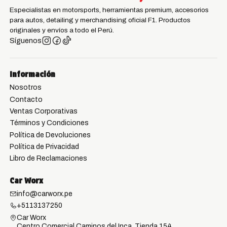
Especialistas en motorsports, herramientas premium, accesorios
para autos, detailing y merchandising oficial F1. Productos
originales y envíos a todo el Perú.
Síguenos
Información
Nosotros
Contacto
Ventas Corporativas
Términos y Condiciones
Política de Devoluciones
Política de Privacidad
Libro de Reclamaciones
Car Worx
info@carworx.pe
+5113137250
Car Worx
Centro Comercial Caminos del Inca, Tienda 154