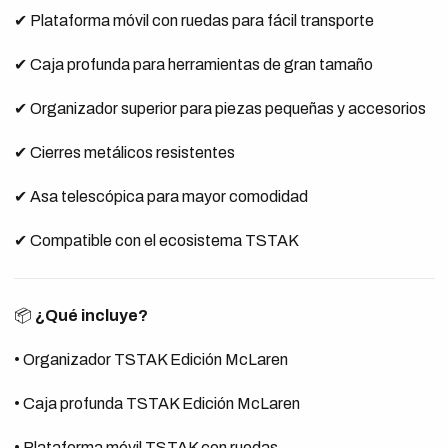
✔ Plataforma móvil con ruedas para fácil transporte
✔ Caja profunda para herramientas de gran tamaño
✔ Organizador superior para piezas pequeñas y accesorios
✔ Cierres metálicos resistentes
✔ Asa telescópica para mayor comodidad
✔ Compatible con el ecosistema TSTAK
📦
¿Qué incluye?
• Organizador TSTAK Edición McLaren
• Caja profunda TSTAK Edición McLaren
• Plataforma móvil TSTAK con ruedas