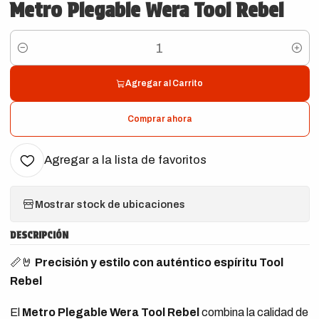
Metro Plegable Wera Tool Rebel
Cantidad
Agregar al Carrito
Comprar ahora
Agregar a la lista de favoritos
Mostrar stock de ubicaciones
DESCRIPCIÓN
📏🤘
Precisión y estilo con auténtico espíritu Tool
Rebel
El
Metro Plegable Wera Tool Rebel
combina la calidad de