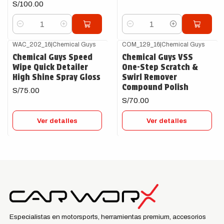
S/100.00
Cantidad
Cantidad
WAC_202_16
|
Chemical Guys
COM_129_16
|
Chemical Guys
Agotado
Agotado
Chemical Guys Speed
Chemical Guys VSS
Wipe Quick Detailer
One-Step Scratch &
High Shine Spray Gloss
Swirl Remover
Compound Polish
S/75.00
S/70.00
Ver detalles
Ver detalles
Especialistas en motorsports, herramientas premium, accesorios