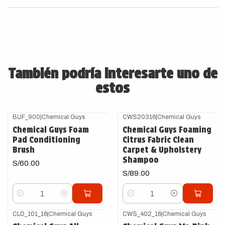
También podría interesarte uno de
estos
BUF_900
|
Chemical Guys
CWS20316
|
Chemical Guys
Chemical Guys Foam
Chemical Guys Foaming
Pad Conditioning
Citrus Fabric Clean
Brush
Carpet & Upholstery
Shampoo
S/60.00
S/89.00
Cantidad
Cantidad
CLD_101_16
|
Chemical Guys
CWS_402_16
|
Chemical Guys