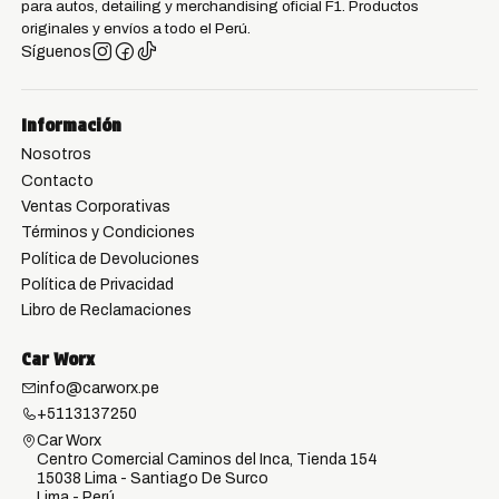
para autos, detailing y merchandising oficial F1. Productos
originales y envíos a todo el Perú.
Síguenos
Información
Nosotros
Contacto
Ventas Corporativas
Términos y Condiciones
Política de Devoluciones
Política de Privacidad
Libro de Reclamaciones
Car Worx
info@carworx.pe
+5113137250
Car Worx
Centro Comercial Caminos del Inca, Tienda 154
15038 Lima - Santiago De Surco
Lima - Perú