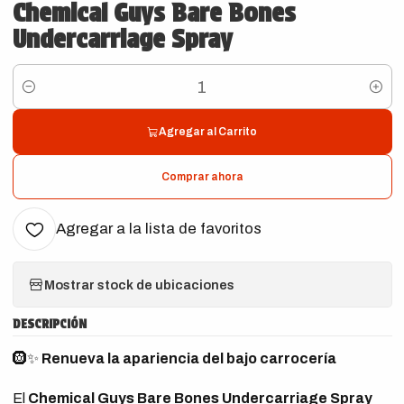
Chemical Guys Bare Bones
Undercarriage Spray
Cantidad
Agregar al Carrito
Comprar ahora
Agregar a la lista de favoritos
Mostrar stock de ubicaciones
DESCRIPCIÓN
🛞✨
Renueva la apariencia del bajo carrocería
El
Chemical Guys Bare Bones Undercarriage Spray