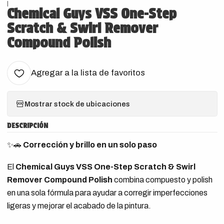
|
Chemical Guys VSS One-Step
Scratch & Swirl Remover
Compound Polish
Agregar a la lista de favoritos
Mostrar stock de ubicaciones
DESCRIPCIÓN
✨🚗
Corrección y brillo en un solo paso
El
Chemical Guys VSS One-Step Scratch & Swirl
Remover Compound Polish
combina compuesto y polish
en una sola fórmula para ayudar a corregir imperfecciones
ligeras y mejorar el acabado de la pintura.