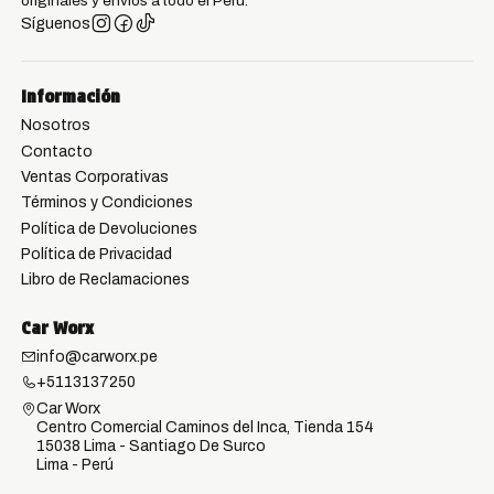
originales y envíos a todo el Perú.
Síguenos
Información
Nosotros
Contacto
Ventas Corporativas
Términos y Condiciones
Política de Devoluciones
Política de Privacidad
Libro de Reclamaciones
Car Worx
info@carworx.pe
+5113137250
Car Worx
Centro Comercial Caminos del Inca, Tienda 154
15038 Lima - Santiago De Surco
Lima - Perú