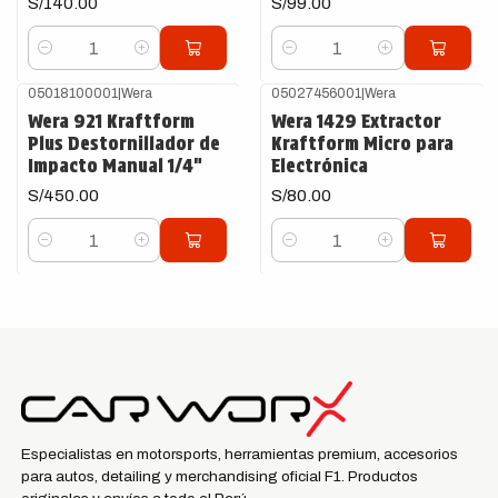
S/140.00
S/99.00
Cantidad
Cantidad
05018100001
|
Wera
05027456001
|
Wera
Wera 921 Kraftform
Wera 1429 Extractor
Plus Destornillador de
Kraftform Micro para
Impacto Manual 1/4"
Electrónica
S/450.00
S/80.00
Cantidad
Cantidad
Especialistas en motorsports, herramientas premium, accesorios
para autos, detailing y merchandising oficial F1. Productos