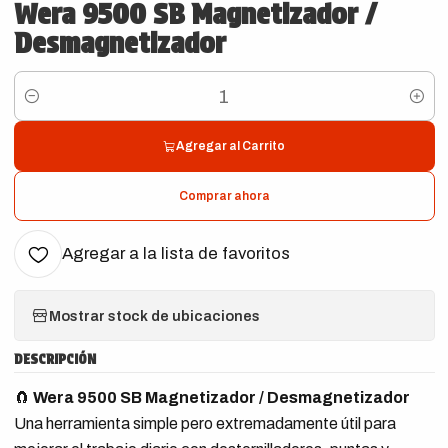
Wera 9500 SB Magnetizador /
Desmagnetizador
Cantidad
Agregar al Carrito
Comprar ahora
Agregar a la lista de favoritos
Mostrar stock de ubicaciones
DESCRIPCIÓN
🧲
Wera 9500 SB Magnetizador / Desmagnetizador
Una herramienta simple pero extremadamente útil para