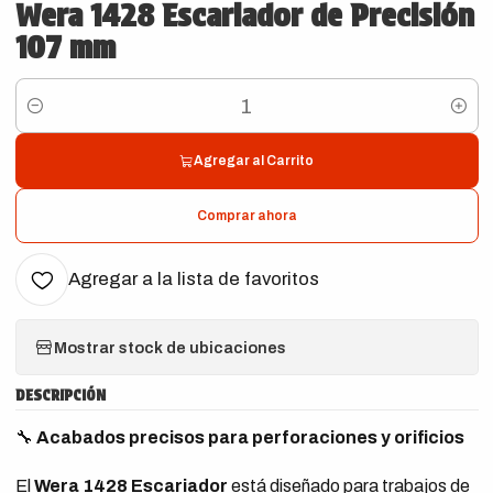
Wera 1428 Escariador de Precisión
107 mm
Cantidad
Agregar al Carrito
Comprar ahora
Agregar a la lista de favoritos
Mostrar stock de ubicaciones
DESCRIPCIÓN
🔧
Acabados precisos para perforaciones y orificios
El
Wera 1428 Escariador
está diseñado para trabajos de