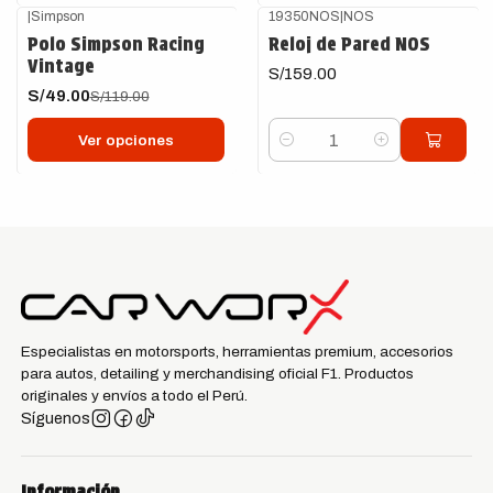
|
Simpson
19350NOS
|
NOS
-59%
OFF
Polo Simpson Racing
Reloj de Pared NOS
Vintage
S/159.00
S/49.00
S/119.00
Ver opciones
Cantidad
Especialistas en motorsports, herramientas premium, accesorios
para autos, detailing y merchandising oficial F1. Productos
originales y envíos a todo el Perú.
Síguenos
Información