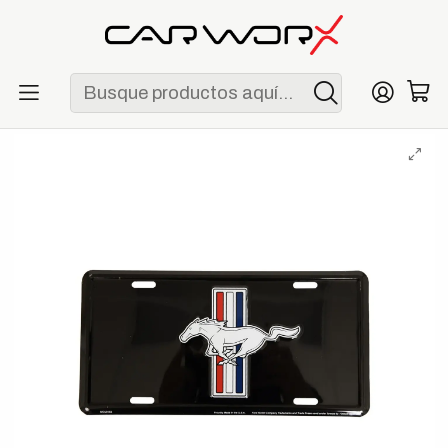
ENVÍO GRATIS POR COMPRAS MAYORES A S/ 250
Inicio
Lifestyle
Merchandising
Placa Decorativa Ford Mustang