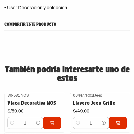
• Uso: Decoración y colección
COMPARTIR ESTE PRODUCTO
También podría interesarte uno de
estos
36-581
|
NOS
004477R01
|
Jeep
Placa Decorativa NOS
Llavero Jeep Grille
S/59.00
S/49.00
Cantidad
Cantidad