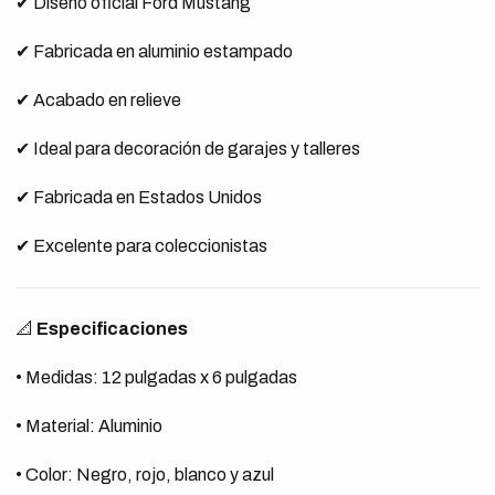
✔ Diseño oficial Ford Mustang
✔ Fabricada en aluminio estampado
✔ Acabado en relieve
✔ Ideal para decoración de garajes y talleres
✔ Fabricada en Estados Unidos
✔ Excelente para coleccionistas
📐
Especificaciones
• Medidas: 12 pulgadas x 6 pulgadas
• Material: Aluminio
• Color: Negro, rojo, blanco y azul