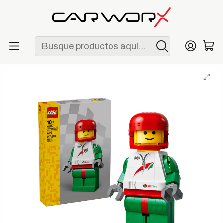
ENVÍO GRATIS POR COMPRAS MAYORES A S/ 250
Inicio
F1
LEGO
LEGO Minifigura Piloto de Carreras a Escala (40819)