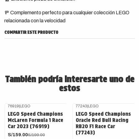
🚥 Complemento perfecto para cualquier colección LEGO
relacionada con la velocidad
COMPARTIR ESTE PRODUCTO
También podría interesarte uno de
estos
76919
|
LEGO
77243
|
LEGO
-20%
OFF
LEGO Speed Champions
LEGO Speed Champions
McLaren Formula 1 Race
Oracle Red Bull Racing
Car 2023 (76919)
RB20 F1 Race Car
(77243)
S/159.00
S/199.00