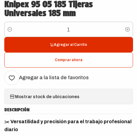
Knipex 95 05 185 Tijeras
Universales 185 mm
Cantidad
Agregar al Carrito
Comprar ahora
Agregar a la lista de favoritos
Mostrar stock de ubicaciones
DESCRIPCIÓN
✂️
Versatilidad y precisión para el trabajo profesional
diario