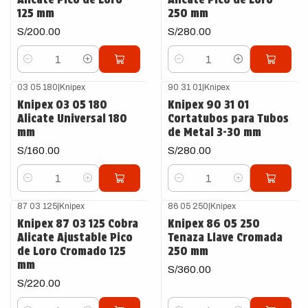
125 mm
250 mm
S/200.00
S/280.00
Cantidad
Cantidad
03 05 180
|
Knipex
90 31 01
|
Knipex
Knipex 03 05 180
Knipex 90 31 01
Alicate Universal 180
Cortatubos para Tubos
mm
de Metal 3-30 mm
S/160.00
S/280.00
Cantidad
Cantidad
87 03 125
|
Knipex
86 05 250
|
Knipex
Knipex 87 03 125 Cobra
Knipex 86 05 250
Alicate Ajustable Pico
Tenaza Llave Cromada
de Loro Cromado 125
250 mm
mm
S/360.00
S/220.00